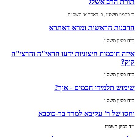
תורת הרב אשלג
ב' בתמוז תשס"ז, ב' באדר א' תשס"ח
הרבנות הראשית ומרא דאתרא
כ"ח בסיון תשס"ז
איזה חוכמות חיצוניות ידעו הראי"ה והרצי"ה
קוק?
כ"ח בסיון תשס"ז
שימוש תלמידי חכמים - איך?
כ"ח בסיון תשס"ז
יחסו של ר' עקיבא למרד בר-כוכבא
י"ד בסיון תשס"ז