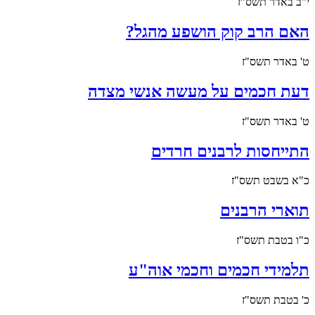
י"ב באדר תשס"ז
האם הרב קוק הושפע מהגל?
ט' באדר תשס"ז
דעת חכמים על מעשה אנשי מצדה
ט' באדר תשס"ז
התייחסות לרבנים חרדים
כ"א בשבט תשס"ז
תוארי הרבנים
כ"ו בטבת תשס"ז
תלמידי חכמים וחכמי אוה"ע
כ' בטבת תשס"ז