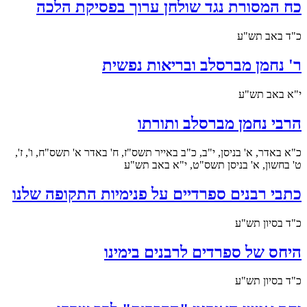
כח המסורת נגד שולחן ערוך בפסיקת הלכה
כ"ד באב תש"ע
ר' נחמן מברסלב ובריאות נפשית
י"א באב תש"ע
הרבי נחמן מברסלב ותורתו
כ"א באדר, א' בניסן, י"ב, כ"ב באייר תשס"ז, ח' באדר א' תשס"ח, ו', ז',
ט' בחשון, א' בניסן תשס"ט, י"א באב תש"ע
כתבי רבנים ספרדיים על פנימיות התקופה שלנו
כ"ד בסיון תש"ע
היחס של ספרדים לרבנים בימינו
כ"ד בסיון תש"ע