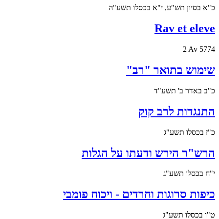
כ"א בסיון תש"ע, י"א בכסלו תשע"ה
Rav et eleve
2 Av 5774
שימוש בתואר "רב"
כ"ב באדר ב' תשע"ד
התנגדות לרב קוק
כ"ז בכסלו תשע"ג
הרש"ר הירש ודעתו על הגלות
י"ח בכסלו תשע"ג
כיפות סרוגות וחרדים - ויכוח פומבי
ט"ו בכסלו תשע"ג