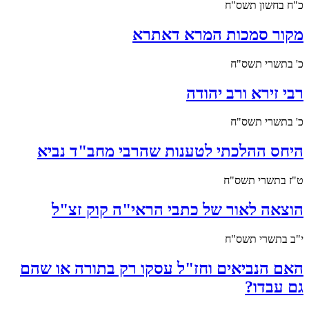
כ"ח בחשון תשס"ח
מקור סמכות המרא דאתרא
כ' בתשרי תשס"ח
רבי זירא ורב יהודה
כ' בתשרי תשס"ח
היחס ההלכתי לטענות שהרבי מחב"ד נביא
ט"ז בתשרי תשס"ח
הוצאה לאור של כתבי הראי"ה קוק זצ"ל
י"ב בתשרי תשס"ח
האם הנביאים וחז"ל עסקו רק בתורה או שהם
גם עבדו?