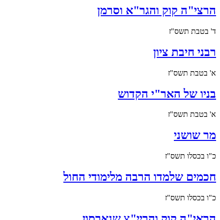
הרצי"ה קוק והגר"א וסרמן
ד' בטבת תשס"ז
רבני חיבת ציון
א' בטבת תשס"ז
בניו של האר"י הקדוש
א' בטבת תשס"ז
מר שושני
כ"ו בכסלו תשס"ז
חכמים שלמדו הרבה מלימודי החול
כ"ו בכסלו תשס"ז
הראי"ה קוק והריי"צ שנארסון