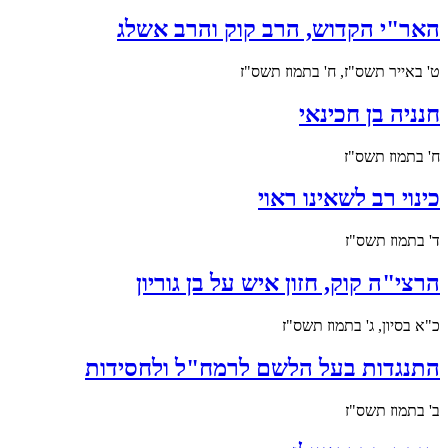
האר"י הקדוש, הרב קוק והרב אשלג
ט' באייר תשס"ז, ח' בתמוז תשס"ז
חנניה בן חכינאי
ח' בתמוז תשס"ז
כינוי רב לשאינו ראוי
ד' בתמוז תשס"ז
הרצי"ה קוק, חזון איש על בן גוריון
כ"א בסיון, ג' בתמוז תשס"ז
התנגדות בעל הלשם לרמח"ל ולחסידות
ב' בתמוז תשס"ז