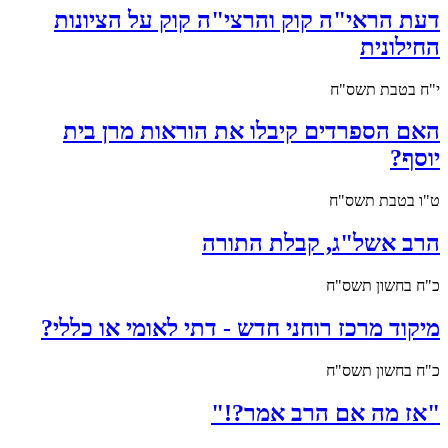
דעת הראי"ה קוק והרצי"ה קוק על הציונות
החילונית
י"ח בטבת תשס"ח
האם הספרדים קיבלו את הוראות מרן בית
יוסף?
ט"ו בטבת תשס"ח
הרב אשל"ג, קבלת התורה
כ"ח בחשון תשס"ח
מיקוד מרכז רוחני חדש - דתי לאומי או כללי?
כ"ח בחשון תשס"ח
"אז מה אם הרב אמר?!"