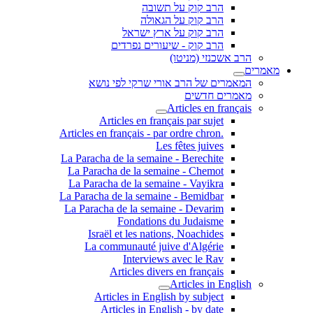
הרב קוק על תשובה
הרב קוק על הגאולה
הרב קוק על ארץ ישראל
הרב קוק - שיעורים נפרדים
הרב אשכנזי (מניטו)
מאמרים
המאמרים של הרב אורי שרקי לפי נושא
מאמרים חדשים
Articles en français
Articles en français par sujet
.Articles en français - par ordre chron
Les fêtes juives
La Paracha de la semaine - Berechite
La Paracha de la semaine - Chemot
La Paracha de la semaine - Vayikra
La Paracha de la semaine - Bemidbar
La Paracha de la semaine - Devarim
Fondations du Judaisme
Israël et les nations, Noachides
La communauté juive d'Algérie
Interviews avec le Rav
Articles divers en français
Articles in English
Articles in English by subject
Articles in English - by date