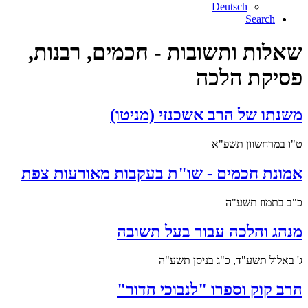
Deutsch
Search
שאלות ותשובות - חכמים, רבנות,
פסיקת הלכה
משנתו של הרב אשכנזי (מניטו)
ט"ו במרחשוון תשפ"א
אמונת חכמים - שו"ת בעקבות מאורעות צפת
כ"ב בתמוז תשע"ה
מנהג והלכה עבור בעל תשובה
ג' באלול תשע"ד, כ"ג בניסן תשע"ה
הרב קוק וספרו "לנבוכי הדור"