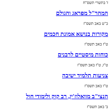
ז' בתשרי תשס"ח
המהר"ל מפראג והגולם
כ"ט באב תשס"ז
מקורות בנושא אמונת חכמים
ט"ז באב תשס"ז
כוחות מיסטיים לרבנים
ט"ו, ט"ז באב תשס"ז
צניעות תלמיד ישיבה
ט"ו באב תשס"ז
הנצי"ב מוואלוז'ין, רב קוק ולימודי חול
ב' באב תשס"ז