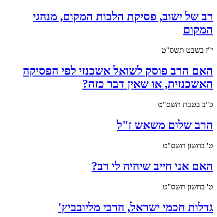
רב של ישוב, פסיקת הלכות המקום, מנהגי
המקום
י"ז בשבט תשס"ט
האם הרב פוסק לשואל אשכנזי לפי הפסיקה
האשכנזית, או שאין דבר כזה?
כ"ב בטבת תשס"ט
הרב שלום משאש ז"ל
ט' בחשון תשס"ט
האם אני חייב שיהיה לי רב?
ט' בחשון תשס"ט
גדלות חכמי ישראל, הרבי מליובביץ'