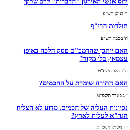
יחס אנשי האירגון "הדברות" לרב שרקי
ד' בניסן תש"ע
תולדות הרי"ף
ח' בטבת תש"ע
האם ייתכן שהרמב"ם פסק הלכה באופן
עצמאי, בלי מקור?
ט"ז באב תשס"ט
האם התורה שומרת על החכמים?
י"ג באדר תשס"ט
נסיונות העליה של חכמים. מדוע לא הצליח
הגר"א לעלות לארץ?
י"ז בשבט תשס"ט