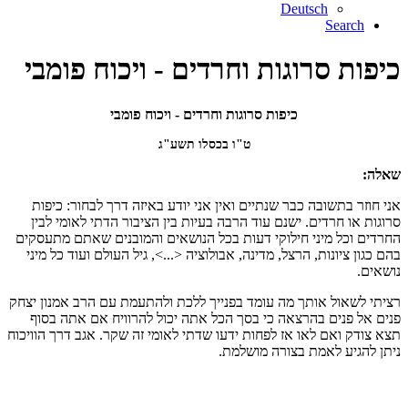
Deutsch
Search
כיפות סרוגות וחרדים - ויכוח פומבי
כיפות סרוגות וחרדים - ויכוח פומבי
ט"ו בכסלו תשע"ג
שאלה:
אני חוזר בתשובה כבר שנתיים ואין אני יודע באיזה דרך לבחור: כיפות
סרוגות או חרדים. ישנם עוד הרבה בעיות בין הציבור הדתי לאומי לבין
החרדים וכל מיני חילוקי דעות בכל הנושאים והמובנים שאתם מתעסקים
בהם כגון ציונות, הרצל, מדינה, אבולוציה <...>, גיל העולם ועוד כל מיני
נושאים.
רציתי לשאול אותך מה עומד בפנייך ללכת ולהתעמת עם הרב אמנון יצחק
פנים אל פנים בהרצאה כי בסך הכל אתה יכול להרוויח אם אתה בסוף
תצא צודק ואם לאו אז לפחות ידעו שדתי לאומי זה שקר. אגב דרך הוויכוח
ניתן להגיע לאמת בצורה מושלמת.