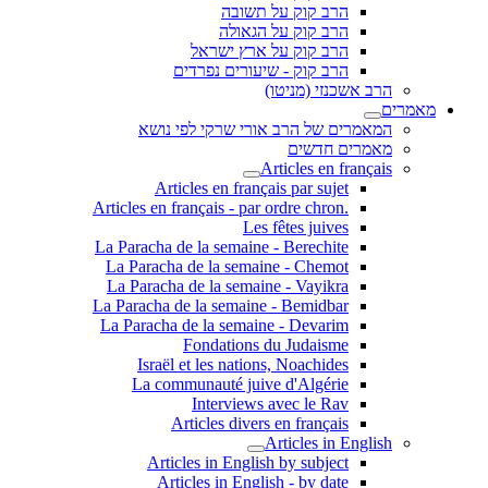
הרב קוק על תשובה
הרב קוק על הגאולה
הרב קוק על ארץ ישראל
הרב קוק - שיעורים נפרדים
הרב אשכנזי (מניטו)
מאמרים
המאמרים של הרב אורי שרקי לפי נושא
מאמרים חדשים
Articles en français
Articles en français par sujet
.Articles en français - par ordre chron
Les fêtes juives
La Paracha de la semaine - Berechite
La Paracha de la semaine - Chemot
La Paracha de la semaine - Vayikra
La Paracha de la semaine - Bemidbar
La Paracha de la semaine - Devarim
Fondations du Judaisme
Israël et les nations, Noachides
La communauté juive d'Algérie
Interviews avec le Rav
Articles divers en français
Articles in English
Articles in English by subject
Articles in English - by date