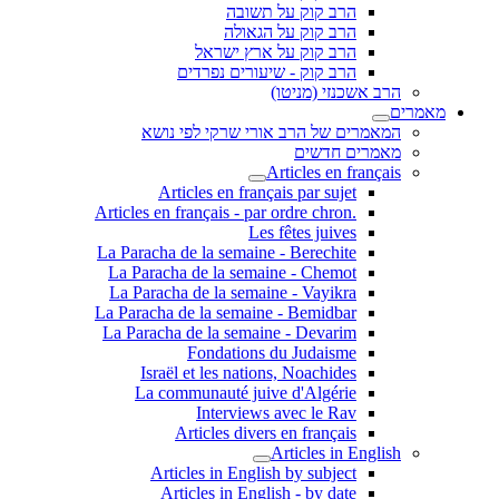
הרב קוק על תשובה
הרב קוק על הגאולה
הרב קוק על ארץ ישראל
הרב קוק - שיעורים נפרדים
הרב אשכנזי (מניטו)
מאמרים
המאמרים של הרב אורי שרקי לפי נושא
מאמרים חדשים
Articles en français
Articles en français par sujet
.Articles en français - par ordre chron
Les fêtes juives
La Paracha de la semaine - Berechite
La Paracha de la semaine - Chemot
La Paracha de la semaine - Vayikra
La Paracha de la semaine - Bemidbar
La Paracha de la semaine - Devarim
Fondations du Judaisme
Israël et les nations, Noachides
La communauté juive d'Algérie
Interviews avec le Rav
Articles divers en français
Articles in English
Articles in English by subject
Articles in English - by date