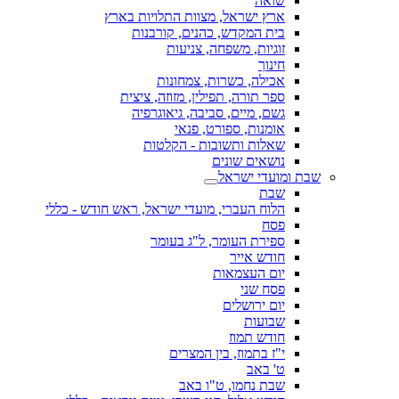
שואה
ארץ ישראל, מצוות התלויות בארץ
בית המקדש, כהנים, קורבנות
זוגיות, משפחה, צניעות
חינוך
אכילה, כשרות, צמחונות
ספר תורה, תפילין, מזוזה, ציצית
גשם, מיים, סביבה, גיאוגרפיה
אומנות, ספורט, פנאי
שאלות ותשובות - הקלטות
נושאים שונים
שבת ומועדי ישראל
שבת
הלוח העברי, מועדי ישראל, ראש חודש - כללי
פסח
ספירת העומר, ל"ג בעומר
חודש אייר
יום העצמאות
פסח שני
יום ירושלים
שבועות
חודש תמוז
י"ז בתמוז, בין המצרים
ט' באב
שבת נחמו, ט"ו באב