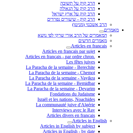
הרב קוק על תשובה
הרב קוק על הגאולה
הרב קוק על ארץ ישראל
הרב קוק - שיעורים נפרדים
הרב אשכנזי (מניטו)
מאמרים
המאמרים של הרב אורי שרקי לפי נושא
מאמרים חדשים
Articles en français
Articles en français par sujet
.Articles en français - par ordre chron
Les fêtes juives
La Paracha de la semaine - Berechite
La Paracha de la semaine - Chemot
La Paracha de la semaine - Vayikra
La Paracha de la semaine - Bemidbar
La Paracha de la semaine - Devarim
Fondations du Judaisme
Israël et les nations, Noachides
La communauté juive d'Algérie
Interviews avec le Rav
Articles divers en français
Articles in English
Articles in English by subject
Articles in English - by date