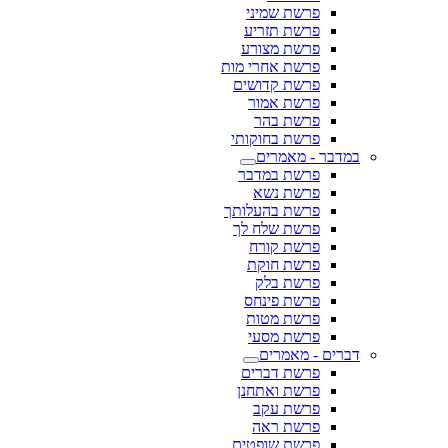
פרשת שמיני
פרשת תזריע
פרשת מצורע
פרשת אחרי מות
פרשת קדושים
פרשת אמור
פרשת בהר
פרשת בחוקותי
במדבר - מאמרים
פרשת במדבר
פרשת נשא
פרשת בהעלותך
פרשת שלח לך
פרשת קורח
פרשת חוקת
פרשת בלק
פרשת פינחס
פרשת מטות
פרשת מסעי
דברים - מאמרים
פרשת דברים
פרשת ואתחנן
פרשת עקב
פרשת ראה
פרשת שופטים