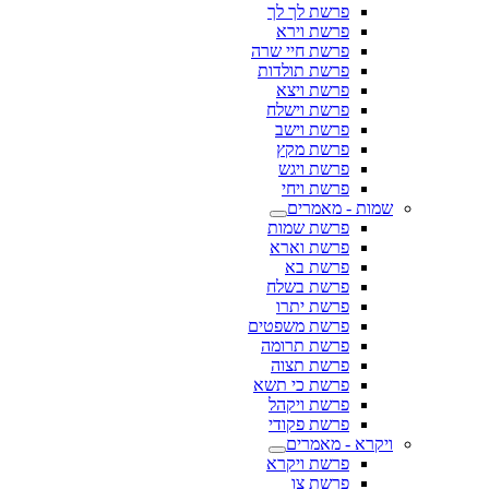
פרשת לך לך
פרשת וירא
פרשת חיי שרה
פרשת תולדות
פרשת ויצא
פרשת וישלח
פרשת וישב
פרשת מקץ
פרשת ויגש
פרשת ויחי
שמות - מאמרים
פרשת שמות
פרשת וארא
פרשת בא
פרשת בשלח
פרשת יתרו
פרשת משפטים
פרשת תרומה
פרשת תצוה
פרשת כי תשא
פרשת ויקהל
פרשת פקודי
ויקרא - מאמרים
פרשת ויקרא
פרשת צו