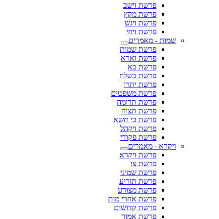
פרשת וישב
פרשת מקץ
פרשת ויגש
פרשת ויחי
שמות - מאמרים
פרשת שמות
פרשת וארא
פרשת בא
פרשת בשלח
פרשת יתרו
פרשת משפטים
פרשת תרומה
פרשת תצוה
פרשת כי תשא
פרשת ויקהל
פרשת פקודי
ויקרא - מאמרים
פרשת ויקרא
פרשת צו
פרשת שמיני
פרשת תזריע
פרשת מצורע
פרשת אחרי מות
פרשת קדושים
פרשת אמור