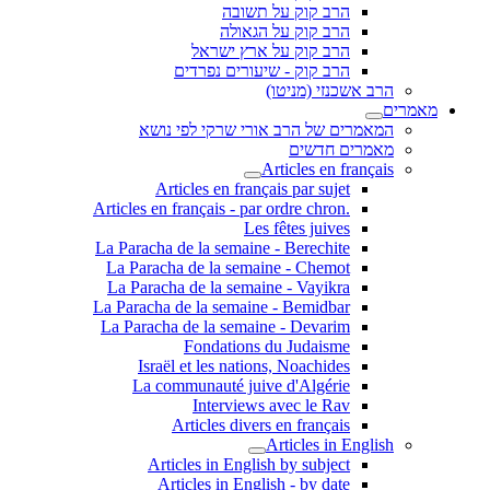
הרב קוק על תשובה
הרב קוק על הגאולה
הרב קוק על ארץ ישראל
הרב קוק - שיעורים נפרדים
הרב אשכנזי (מניטו)
מאמרים
המאמרים של הרב אורי שרקי לפי נושא
מאמרים חדשים
Articles en français
Articles en français par sujet
.Articles en français - par ordre chron
Les fêtes juives
La Paracha de la semaine - Berechite
La Paracha de la semaine - Chemot
La Paracha de la semaine - Vayikra
La Paracha de la semaine - Bemidbar
La Paracha de la semaine - Devarim
Fondations du Judaisme
Israël et les nations, Noachides
La communauté juive d'Algérie
Interviews avec le Rav
Articles divers en français
Articles in English
Articles in English by subject
Articles in English - by date