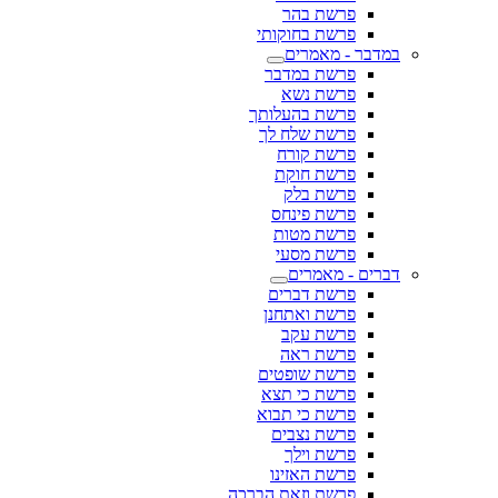
פרשת בהר
פרשת בחוקותי
במדבר - מאמרים
פרשת במדבר
פרשת נשא
פרשת בהעלותך
פרשת שלח לך
פרשת קורח
פרשת חוקת
פרשת בלק
פרשת פינחס
פרשת מטות
פרשת מסעי
דברים - מאמרים
פרשת דברים
פרשת ואתחנן
פרשת עקב
פרשת ראה
פרשת שופטים
פרשת כי תצא
פרשת כי תבוא
פרשת נצבים
פרשת וילך
פרשת האזינו
פרשת וזאת הברכה