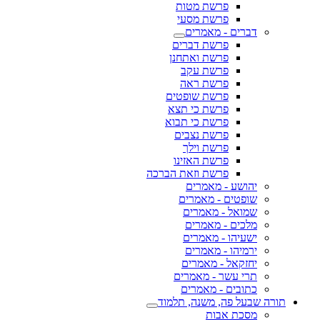
פרשת מטות
פרשת מסעי
דברים - מאמרים
פרשת דברים
פרשת ואתחנן
פרשת עקב
פרשת ראה
פרשת שופטים
פרשת כי תצא
פרשת כי תבוא
פרשת נצבים
פרשת וילך
פרשת האזינו
פרשת וזאת הברכה
יהושע - מאמרים
שופטים - מאמרים
שמואל - מאמרים
מלכים - מאמרים
ישעיהו - מאמרים
ירמיהו - מאמרים
יחזקאל - מאמרים
תרי עשר - מאמרים
כתובים - מאמרים
תורה שבעל פה, משנה, תלמוד
מסכת אבות