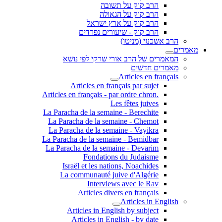
הרב קוק על תשובה
הרב קוק על הגאולה
הרב קוק על ארץ ישראל
הרב קוק - שיעורים נפרדים
הרב אשכנזי (מניטו)
מאמרים
המאמרים של הרב אורי שרקי לפי נושא
מאמרים חדשים
Articles en français
Articles en français par sujet
.Articles en français - par ordre chron
Les fêtes juives
La Paracha de la semaine - Berechite
La Paracha de la semaine - Chemot
La Paracha de la semaine - Vayikra
La Paracha de la semaine - Bemidbar
La Paracha de la semaine - Devarim
Fondations du Judaisme
Israël et les nations, Noachides
La communauté juive d'Algérie
Interviews avec le Rav
Articles divers en français
Articles in English
Articles in English by subject
Articles in English - by date