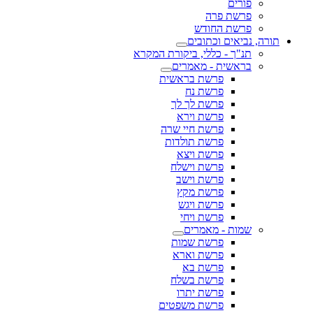
פורים
פרשת פרה
פרשת החודש
תורה, נביאים וכתובים
תנ"ך - כללי, ביקורת המקרא
בראשית - מאמרים
פרשת בראשית
פרשת נח
פרשת לך לך
פרשת וירא
פרשת חיי שרה
פרשת תולדות
פרשת ויצא
פרשת וישלח
פרשת וישב
פרשת מקץ
פרשת ויגש
פרשת ויחי
שמות - מאמרים
פרשת שמות
פרשת וארא
פרשת בא
פרשת בשלח
פרשת יתרו
פרשת משפטים