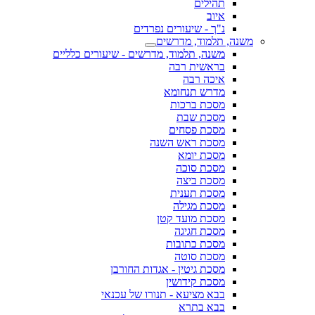
תהילים
איוב
נ"ך - שיעורים נפרדים
משנה, תלמוד, מדרשים
משנה, תלמוד, מדרשים - שיעורים כלליים
בראשית רבה
איכה רבה
מדרש תנחומא
מסכת ברכות
מסכת שבת
מסכת פסחים
מסכת ראש השנה
מסכת יומא
מסכת סוכה
מסכת ביצה
מסכת תענית
מסכת מגילה
מסכת מועד קטן
מסכת חגיגה
מסכת כתובות
מסכת סוטה
מסכת גיטין - אגדות החורבן
מסכת קידושין
בבא מציעא - תנורו של עכנאי
בבא בתרא