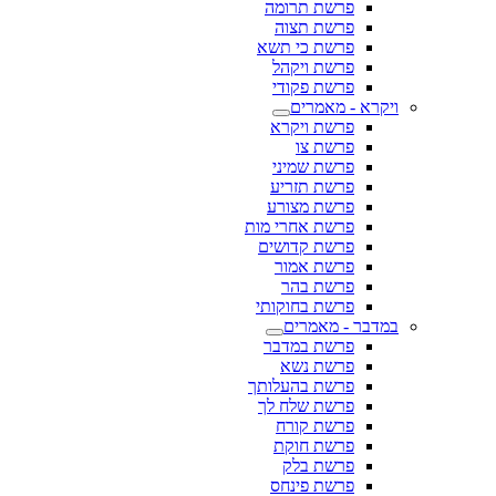
פרשת תרומה
פרשת תצוה
פרשת כי תשא
פרשת ויקהל
פרשת פקודי
ויקרא - מאמרים
פרשת ויקרא
פרשת צו
פרשת שמיני
פרשת תזריע
פרשת מצורע
פרשת אחרי מות
פרשת קדושים
פרשת אמור
פרשת בהר
פרשת בחוקותי
במדבר - מאמרים
פרשת במדבר
פרשת נשא
פרשת בהעלותך
פרשת שלח לך
פרשת קורח
פרשת חוקת
פרשת בלק
פרשת פינחס