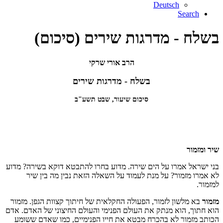
Deutsch
Search
בשלח - מדרגות שירים (סיכום)
הרב אורי שרקי
בשלח - מדרגות שירים
סיכום שיעור, שבט תשע"ב
שיר ומזמור
בני ישראל אמרו על הים שירה. מדוע בחרו להתבטא דוקא בשירה? מדוע
לא אמרו מזמור? על מנת לעמוד על השאלה הזאת נבין מה בין שיר
למזמור.
מזמור
בא מלשון לזמור, הפעולה החקלאית של חיתוך קצוות הגפן. מזמור
הוא חתוך, הוא מנתק את העולם הפנימי והעולם החיצוני של האדם. אדם
הכותב מזמור לא בהכרח מבטא את חייו הפנימיים, כמו שאדם ששומע