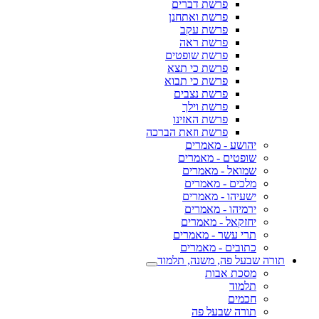
פרשת דברים
פרשת ואתחנן
פרשת עקב
פרשת ראה
פרשת שופטים
פרשת כי תצא
פרשת כי תבוא
פרשת נצבים
פרשת וילך
פרשת האזינו
פרשת וזאת הברכה
יהושע - מאמרים
שופטים - מאמרים
שמואל - מאמרים
מלכים - מאמרים
ישעיהו - מאמרים
ירמיהו - מאמרים
יחזקאל - מאמרים
תרי עשר - מאמרים
כתובים - מאמרים
תורה שבעל פה, משנה, תלמוד
מסכת אבות
תלמוד
חכמים
תורה שבעל פה