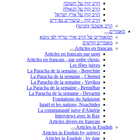
הרב קוק על תשובה
הרב קוק על הגאולה
הרב קוק על ארץ ישראל
הרב קוק - שיעורים נפרדים
הרב אשכנזי (מניטו)
מאמרים
המאמרים של הרב אורי שרקי לפי נושא
מאמרים חדשים
Articles en français
Articles en français par sujet
.Articles en français - par ordre chron
Les fêtes juives
La Paracha de la semaine - Berechite
La Paracha de la semaine - Chemot
La Paracha de la semaine - Vayikra
La Paracha de la semaine - Bemidbar
La Paracha de la semaine - Devarim
Fondations du Judaisme
Israël et les nations, Noachides
La communauté juive d'Algérie
Interviews avec le Rav
Articles divers en français
Articles in English
Articles in English by subject
Articles in English - by date