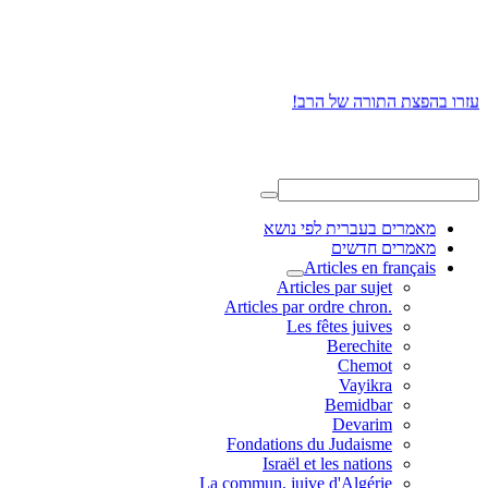
עזרו בהפצת התורה של הרב!
מאמרים בעברית לפי נושא
מאמרים חדשים
Articles en français
Articles par sujet
.Articles par ordre chron
Les fêtes juives
Berechite
Chemot
Vayikra
Bemidbar
Devarim
Fondations du Judaisme
Israël et les nations
La commun. juive d'Algérie