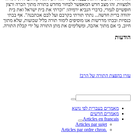
ולמצוות. זהו מצב חדש המאפשר לבחור מחדש בתורה מתוך הכרה ורצון
חופשיים לגמרי, כדברי הנביא ירמיהו: "וכרתי את בית ישראל ואת בית
יהודה ברית חדשה... נתתי תורתי בקרבם ועל לבם אכתבנה". אף בבתי
כנסיות ובבתי מדרשות אנו מוסיפים לימוד תורה בליל שבועות, שלא מתוך
חיוב, כי אם מתוך אהבה, ומשלימים את מתן התורה על ידי קבלת התורה.
הודעות
עזרו בהפצת התורה של הרב!
מאמרים בעברית לפי נושא
מאמרים חדשים
Articles en français
Articles par sujet
.Articles par ordre chron