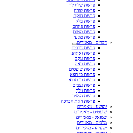
פרשת שלח לך
פרשת קורח
פרשת חוקת
פרשת בלק
פרשת פינחס
פרשת מטות
פרשת מסעי
דברים - מאמרים
פרשת דברים
פרשת ואתחנן
פרשת עקב
פרשת ראה
פרשת שופטים
פרשת כי תצא
פרשת כי תבוא
פרשת נצבים
פרשת וילך
פרשת האזינו
פרשת וזאת הברכה
יהושע - מאמרים
שופטים - מאמרים
שמואל - מאמרים
מלכים - מאמרים
ישעיהו - מאמרים