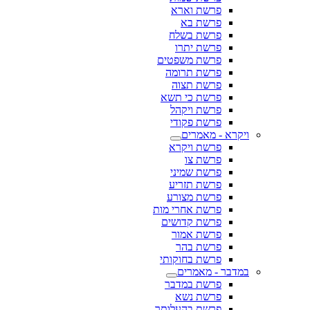
פרשת וארא
פרשת בא
פרשת בשלח
פרשת יתרו
פרשת משפטים
פרשת תרומה
פרשת תצוה
פרשת כי תשא
פרשת ויקהל
פרשת פקודי
ויקרא - מאמרים
פרשת ויקרא
פרשת צו
פרשת שמיני
פרשת תזריע
פרשת מצורע
פרשת אחרי מות
פרשת קדושים
פרשת אמור
פרשת בהר
פרשת בחוקותי
במדבר - מאמרים
פרשת במדבר
פרשת נשא
פרשת בהעלותך