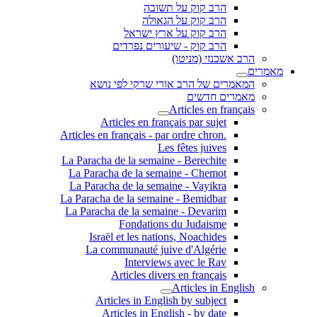
הרב קוק על תשובה
הרב קוק על הגאולה
הרב קוק על ארץ ישראל
הרב קוק - שיעורים נפרדים
הרב אשכנזי (מניטו)
מאמרים
המאמרים של הרב אורי שרקי לפי נושא
מאמרים חדשים
Articles en français
Articles en français par sujet
.Articles en français - par ordre chron
Les fêtes juives
La Paracha de la semaine - Berechite
La Paracha de la semaine - Chemot
La Paracha de la semaine - Vayikra
La Paracha de la semaine - Bemidbar
La Paracha de la semaine - Devarim
Fondations du Judaisme
Israël et les nations, Noachides
La communauté juive d'Algérie
Interviews avec le Rav
Articles divers en français
Articles in English
Articles in English by subject
Articles in English - by date