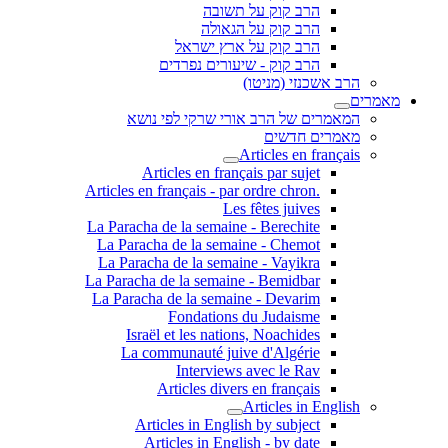
הרב קוק על תשובה
הרב קוק על הגאולה
הרב קוק על ארץ ישראל
הרב קוק - שיעורים נפרדים
הרב אשכנזי (מניטו)
מאמרים
המאמרים של הרב אורי שרקי לפי נושא
מאמרים חדשים
Articles en français
Articles en français par sujet
.Articles en français - par ordre chron
Les fêtes juives
La Paracha de la semaine - Berechite
La Paracha de la semaine - Chemot
La Paracha de la semaine - Vayikra
La Paracha de la semaine - Bemidbar
La Paracha de la semaine - Devarim
Fondations du Judaisme
Israël et les nations, Noachides
La communauté juive d'Algérie
Interviews avec le Rav
Articles divers en français
Articles in English
Articles in English by subject
Articles in English - by date