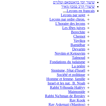
שיעור יומי בוואטסאפ וטלגרם
שיעורי הרב במכון מאיר
Leçons en français
Leçons par sujet
.Leçons par ordre chron
L'horaire des leçons
Les fêtes juives
Berechite
Chemot
Vayikra
Bamidbar
Devarim
Neviim et Ketouvim
Talmoud
Fondations du judaisme
La prière
Sionisme, l'état d'Israël
Société et politique
Homme et femme, famille
Israel et les nat., B. Noah
Rabbi Yéhouda Halévy
Maimonide
Rabbi Na'hman de Breslev
Rav Kook
(Rav Askenazi (Manitou