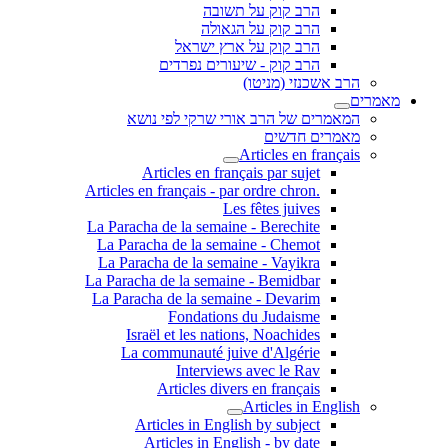
הרב קוק על תשובה
הרב קוק על הגאולה
הרב קוק על ארץ ישראל
הרב קוק - שיעורים נפרדים
הרב אשכנזי (מניטו)
מאמרים
המאמרים של הרב אורי שרקי לפי נושא
מאמרים חדשים
Articles en français
Articles en français par sujet
.Articles en français - par ordre chron
Les fêtes juives
La Paracha de la semaine - Berechite
La Paracha de la semaine - Chemot
La Paracha de la semaine - Vayikra
La Paracha de la semaine - Bemidbar
La Paracha de la semaine - Devarim
Fondations du Judaisme
Israël et les nations, Noachides
La communauté juive d'Algérie
Interviews avec le Rav
Articles divers en français
Articles in English
Articles in English by subject
Articles in English - by date