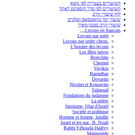
השיעורים בעברית לפי נושא
השיעורים לפי סדר הוספתם לאתר
לוח שיעורי הרב
שיעור יומי בוואטסאפ וטלגרם
שיעורי הרב במכון מאיר
Leçons en français
Leçons par sujet
.Leçons par ordre chron
L'horaire des leçons
Les fêtes juives
Berechite
Chemot
Vayikra
Bamidbar
Devarim
Neviim et Ketouvim
Talmoud
Fondations du judaisme
La prière
Sionisme, l'état d'Israël
Société et politique
Homme et femme, famille
Israel et les nat., B. Noah
Rabbi Yéhouda Halévy
Maimonide