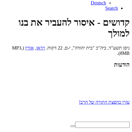
Deutsch
Search
קדושים - איסור להעביר את בנו
למולך
ניסן תשע"ד, ביה"כ "בית יהודה", י-ם, 22 דקות.
וידאו
,
אודיו
(MP3,
8MB).
הודעות
עזרו בהפצת התורה של הרב!