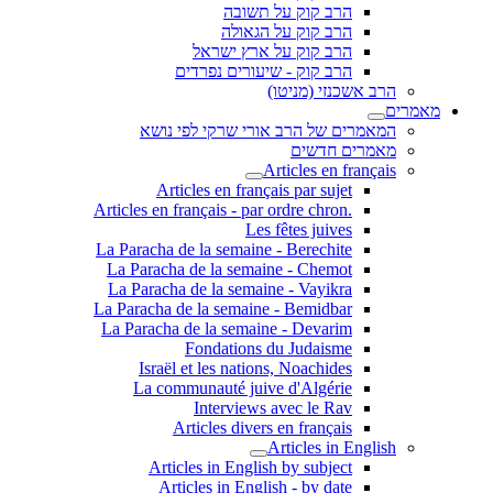
הרב קוק על תשובה
הרב קוק על הגאולה
הרב קוק על ארץ ישראל
הרב קוק - שיעורים נפרדים
הרב אשכנזי (מניטו)
מאמרים
המאמרים של הרב אורי שרקי לפי נושא
מאמרים חדשים
Articles en français
Articles en français par sujet
.Articles en français - par ordre chron
Les fêtes juives
La Paracha de la semaine - Berechite
La Paracha de la semaine - Chemot
La Paracha de la semaine - Vayikra
La Paracha de la semaine - Bemidbar
La Paracha de la semaine - Devarim
Fondations du Judaisme
Israël et les nations, Noachides
La communauté juive d'Algérie
Interviews avec le Rav
Articles divers en français
Articles in English
Articles in English by subject
Articles in English - by date