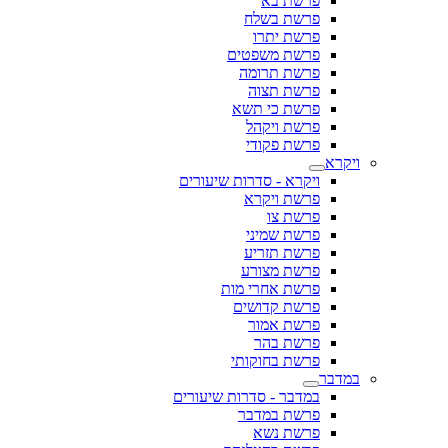
פרשת בא
פרשת בשלח
פרשת יתרו
פרשת משפטים
פרשת תרומה
פרשת תצוה
פרשת כי תשא
פרשת ויקהל
פרשת פקודי
ויקרא
ויקרא - סדרות שיעורים
פרשת ויקרא
פרשת צו
פרשת שמיני
פרשת תזריע
פרשת מצורע
פרשת אחרי מות
פרשת קדושים
פרשת אמור
פרשת בהר
פרשת בחוקותי
במדבר
במדבר - סדרות שיעורים
פרשת במדבר
פרשת נשא