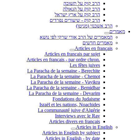
הרב קוק על תשובה
הרב קוק על הגאולה
הרב קוק על ארץ ישראל
הרב קוק - שיעורים נפרדים
הרב אשכנזי (מניטו)
מאמרים
המאמרים של הרב אורי שרקי לפי נושא
מאמרים חדשים
Articles en français
Articles en français par sujet
.Articles en français - par ordre chron
Les fêtes juives
La Paracha de la semaine - Berechite
La Paracha de la semaine - Chemot
La Paracha de la semaine - Vayikra
La Paracha de la semaine - Bemidbar
La Paracha de la semaine - Devarim
Fondations du Judaisme
Israël et les nations, Noachides
La communauté juive d'Algérie
Interviews avec le Rav
Articles divers en français
Articles in English
Articles in English by subject
Articles in English - by date