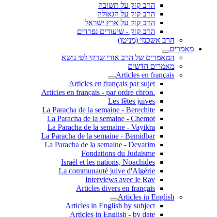
הרב קוק על תשובה
הרב קוק על הגאולה
הרב קוק על ארץ ישראל
הרב קוק - שיעורים נפרדים
הרב אשכנזי (מניטו)
מאמרים
המאמרים של הרב אורי שרקי לפי נושא
מאמרים חדשים
Articles en français
Articles en français par sujet
.Articles en français - par ordre chron
Les fêtes juives
La Paracha de la semaine - Berechite
La Paracha de la semaine - Chemot
La Paracha de la semaine - Vayikra
La Paracha de la semaine - Bemidbar
La Paracha de la semaine - Devarim
Fondations du Judaisme
Israël et les nations, Noachides
La communauté juive d'Algérie
Interviews avec le Rav
Articles divers en français
Articles in English
Articles in English by subject
Articles in English - by date