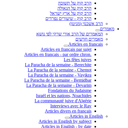
הרב קוק על תשובה
הרב קוק על הגאולה
הרב קוק על ארץ ישראל
הרב קוק - שיעורים נפרדים
הרב אשכנזי (מניטו)
מאמרים
המאמרים של הרב אורי שרקי לפי נושא
מאמרים חדשים
Articles en français
Articles en français par sujet
.Articles en français - par ordre chron
Les fêtes juives
La Paracha de la semaine - Berechite
La Paracha de la semaine - Chemot
La Paracha de la semaine - Vayikra
La Paracha de la semaine - Bemidbar
La Paracha de la semaine - Devarim
Fondations du Judaisme
Israël et les nations, Noachides
La communauté juive d'Algérie
Interviews avec le Rav
Articles divers en français
Articles in English
Articles in English by subject
Articles in English - by date