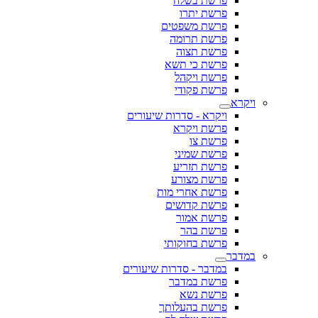
פרשת בשלח
פרשת יתרו
פרשת משפטים
פרשת תרומה
פרשת תצוה
פרשת כי תשא
פרשת ויקהל
פרשת פקודי
ויקרא
ויקרא - סדרות שיעורים
פרשת ויקרא
פרשת צו
פרשת שמיני
פרשת תזריע
פרשת מצורע
פרשת אחרי מות
פרשת קדושים
פרשת אמור
פרשת בהר
פרשת בחוקותי
במדבר
במדבר - סדרות שיעורים
פרשת במדבר
פרשת נשא
פרשת בהעלותך