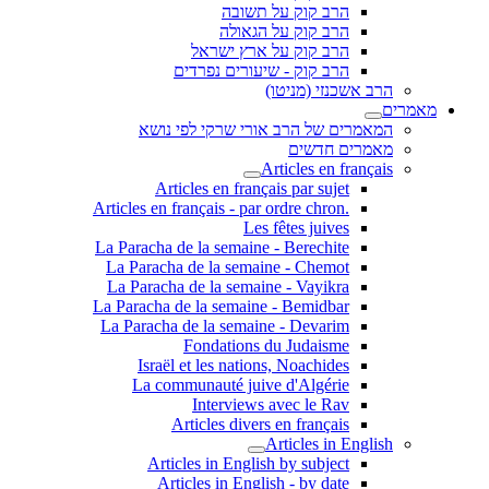
הרב קוק על תשובה
הרב קוק על הגאולה
הרב קוק על ארץ ישראל
הרב קוק - שיעורים נפרדים
הרב אשכנזי (מניטו)
מאמרים
המאמרים של הרב אורי שרקי לפי נושא
מאמרים חדשים
Articles en français
Articles en français par sujet
.Articles en français - par ordre chron
Les fêtes juives
La Paracha de la semaine - Berechite
La Paracha de la semaine - Chemot
La Paracha de la semaine - Vayikra
La Paracha de la semaine - Bemidbar
La Paracha de la semaine - Devarim
Fondations du Judaisme
Israël et les nations, Noachides
La communauté juive d'Algérie
Interviews avec le Rav
Articles divers en français
Articles in English
Articles in English by subject
Articles in English - by date