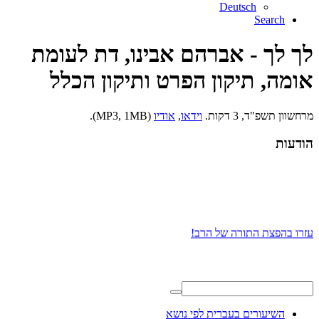
Deutsch
Search
לך לך - אברהם אבינו, דת לעומת
אומה, תיקון הפרט ותיקון הכלל
מרחשוון תשפ"ד, 3 דקות.
וידאו
,
אודיו
(MP3, 1MB).
הודעות
עזרו בהפצת התורה של הרב!
השיעורים בעברית לפי נושא