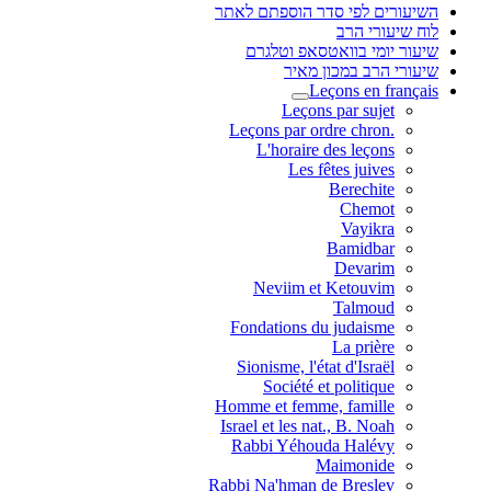
השיעורים לפי סדר הוספתם לאתר
לוח שיעורי הרב
שיעור יומי בוואטסאפ וטלגרם
שיעורי הרב במכון מאיר
Leçons en français
Leçons par sujet
.Leçons par ordre chron
L'horaire des leçons
Les fêtes juives
Berechite
Chemot
Vayikra
Bamidbar
Devarim
Neviim et Ketouvim
Talmoud
Fondations du judaisme
La prière
Sionisme, l'état d'Israël
Société et politique
Homme et femme, famille
Israel et les nat., B. Noah
Rabbi Yéhouda Halévy
Maimonide
Rabbi Na'hman de Breslev