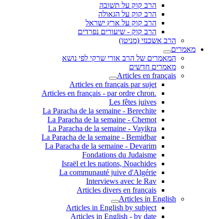
הרב קוק על תשובה
הרב קוק על הגאולה
הרב קוק על ארץ ישראל
הרב קוק - שיעורים נפרדים
הרב אשכנזי (מניטו)
מאמרים
המאמרים של הרב אורי שרקי לפי נושא
מאמרים חדשים
Articles en français
Articles en français par sujet
.Articles en français - par ordre chron
Les fêtes juives
La Paracha de la semaine - Berechite
La Paracha de la semaine - Chemot
La Paracha de la semaine - Vayikra
La Paracha de la semaine - Bemidbar
La Paracha de la semaine - Devarim
Fondations du Judaisme
Israël et les nations, Noachides
La communauté juive d'Algérie
Interviews avec le Rav
Articles divers en français
Articles in English
Articles in English by subject
Articles in English - by date