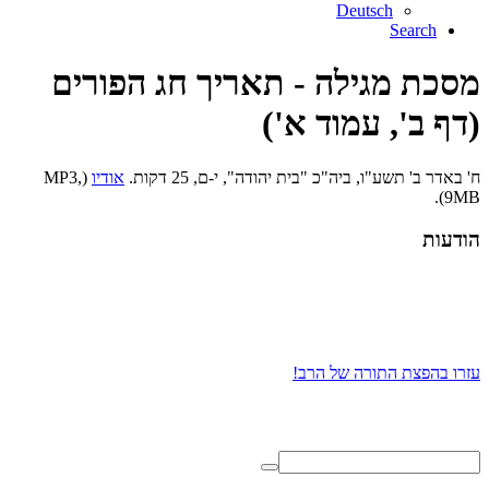
Deutsch
Search
מסכת מגילה - תאריך חג הפורים
(דף ב', עמוד א')
ח' באדר ב' תשע"ו, ביה"כ "בית יהודה", י-ם, 25 דקות.
אודיו
(MP3,
9MB).
הודעות
עזרו בהפצת התורה של הרב!