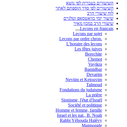
השיעורים בעברית לפי נושא
השיעורים לפי סדר הוספתם לאתר
לוח שיעורי הרב
שיעור יומי בוואטסאפ וטלגרם
שיעורי הרב במכון מאיר
Leçons en français
Leçons par sujet
.Leçons par ordre chron
L'horaire des leçons
Les fêtes juives
Berechite
Chemot
Vayikra
Bamidbar
Devarim
Neviim et Ketouvim
Talmoud
Fondations du judaisme
La prière
Sionisme, l'état d'Israël
Société et politique
Homme et femme, famille
Israel et les nat., B. Noah
Rabbi Yéhouda Halévy
Maimonide