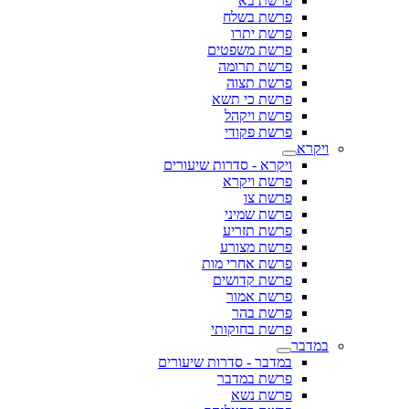
פרשת בא
פרשת בשלח
פרשת יתרו
פרשת משפטים
פרשת תרומה
פרשת תצוה
פרשת כי תשא
פרשת ויקהל
פרשת פקודי
ויקרא
ויקרא - סדרות שיעורים
פרשת ויקרא
פרשת צו
פרשת שמיני
פרשת תזריע
פרשת מצורע
פרשת אחרי מות
פרשת קדושים
פרשת אמור
פרשת בהר
פרשת בחוקותי
במדבר
במדבר - סדרות שיעורים
פרשת במדבר
פרשת נשא