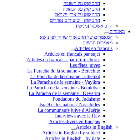
הרב קוק על תשובה
הרב קוק על הגאולה
הרב קוק על ארץ ישראל
הרב קוק - שיעורים נפרדים
הרב אשכנזי (מניטו)
מאמרים
המאמרים של הרב אורי שרקי לפי נושא
מאמרים חדשים
Articles en français
Articles en français par sujet
.Articles en français - par ordre chron
Les fêtes juives
La Paracha de la semaine - Berechite
La Paracha de la semaine - Chemot
La Paracha de la semaine - Vayikra
La Paracha de la semaine - Bemidbar
La Paracha de la semaine - Devarim
Fondations du Judaisme
Israël et les nations, Noachides
La communauté juive d'Algérie
Interviews avec le Rav
Articles divers en français
Articles in English
Articles in English by subject
Articles in English - by date