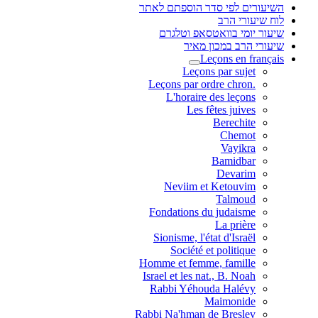
השיעורים לפי סדר הוספתם לאתר
לוח שיעורי הרב
שיעור יומי בוואטסאפ וטלגרם
שיעורי הרב במכון מאיר
Leçons en français
Leçons par sujet
.Leçons par ordre chron
L'horaire des leçons
Les fêtes juives
Berechite
Chemot
Vayikra
Bamidbar
Devarim
Neviim et Ketouvim
Talmoud
Fondations du judaisme
La prière
Sionisme, l'état d'Israël
Société et politique
Homme et femme, famille
Israel et les nat., B. Noah
Rabbi Yéhouda Halévy
Maimonide
Rabbi Na'hman de Breslev