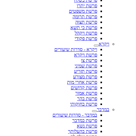
פרשת בשלח
פרשת יתרו
פרשת משפטים
פרשת תרומה
פרשת תצוה
פרשת כי תשא
פרשת ויקהל
פרשת פקודי
ויקרא
ויקרא - סדרות שיעורים
פרשת ויקרא
פרשת צו
פרשת שמיני
פרשת תזריע
פרשת מצורע
פרשת אחרי מות
פרשת קדושים
פרשת אמור
פרשת בהר
פרשת בחוקותי
במדבר
במדבר - סדרות שיעורים
פרשת במדבר
פרשת נשא
פרשת בהעלותך