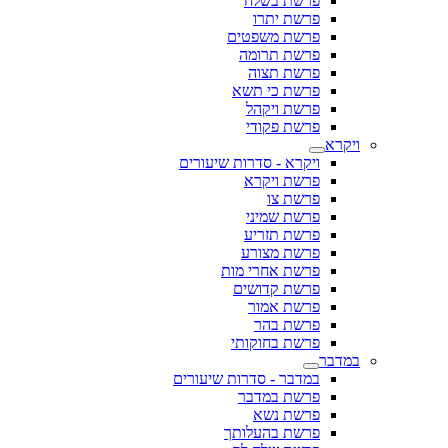
פרשת בשלח
פרשת יתרו
פרשת משפטים
פרשת תרומה
פרשת תצוה
פרשת כי תשא
פרשת ויקהל
פרשת פקודי
ויקרא
ויקרא - סדרות שיעורים
פרשת ויקרא
פרשת צו
פרשת שמיני
פרשת תזריע
פרשת מצורע
פרשת אחרי מות
פרשת קדושים
פרשת אמור
פרשת בהר
פרשת בחוקותי
במדבר
במדבר - סדרות שיעורים
פרשת במדבר
פרשת נשא
פרשת בהעלותך