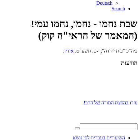
Deutsch
Search
שבת נחמו - נחמו, נחמו עמי!
(המאמר של הראי"ה קוק)
ביה"כ "בית יהודה", י-ם, תשע"ט.
אודיו
.
הודעות
עזרו בהפצת התורה של הרב!
השיעורים בעברית לפי נושא