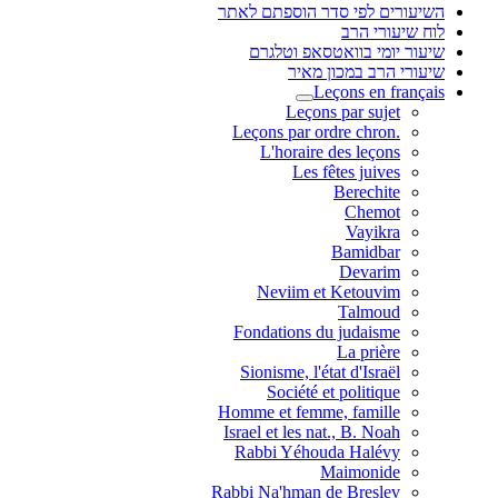
השיעורים לפי סדר הוספתם לאתר
לוח שיעורי הרב
שיעור יומי בוואטסאפ וטלגרם
שיעורי הרב במכון מאיר
Leçons en français
Leçons par sujet
.Leçons par ordre chron
L'horaire des leçons
Les fêtes juives
Berechite
Chemot
Vayikra
Bamidbar
Devarim
Neviim et Ketouvim
Talmoud
Fondations du judaisme
La prière
Sionisme, l'état d'Israël
Société et politique
Homme et femme, famille
Israel et les nat., B. Noah
Rabbi Yéhouda Halévy
Maimonide
Rabbi Na'hman de Breslev