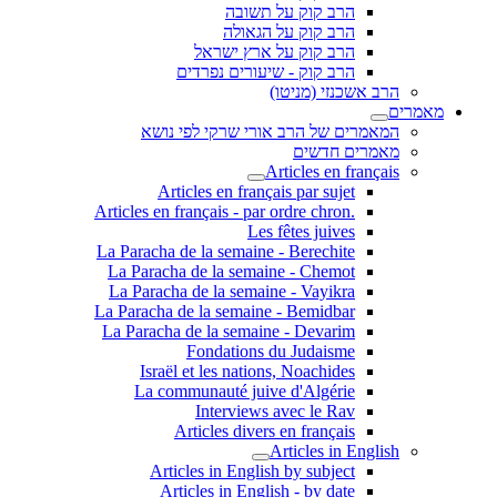
הרב קוק על תשובה
הרב קוק על הגאולה
הרב קוק על ארץ ישראל
הרב קוק - שיעורים נפרדים
הרב אשכנזי (מניטו)
מאמרים
המאמרים של הרב אורי שרקי לפי נושא
מאמרים חדשים
Articles en français
Articles en français par sujet
.Articles en français - par ordre chron
Les fêtes juives
La Paracha de la semaine - Berechite
La Paracha de la semaine - Chemot
La Paracha de la semaine - Vayikra
La Paracha de la semaine - Bemidbar
La Paracha de la semaine - Devarim
Fondations du Judaisme
Israël et les nations, Noachides
La communauté juive d'Algérie
Interviews avec le Rav
Articles divers en français
Articles in English
Articles in English by subject
Articles in English - by date