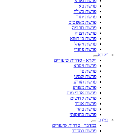
פרשת וארא
פרשת בא
פרשת בשלח
פרשת יתרו
פרשת משפטים
פרשת תרומה
פרשת תצוה
פרשת כי תשא
פרשת ויקהל
פרשת פקודי
ויקרא
ויקרא - סדרות שיעורים
פרשת ויקרא
פרשת צו
פרשת שמיני
פרשת תזריע
פרשת מצורע
פרשת אחרי מות
פרשת קדושים
פרשת אמור
פרשת בהר
פרשת בחוקותי
במדבר
במדבר - סדרות שיעורים
פרשת במדבר