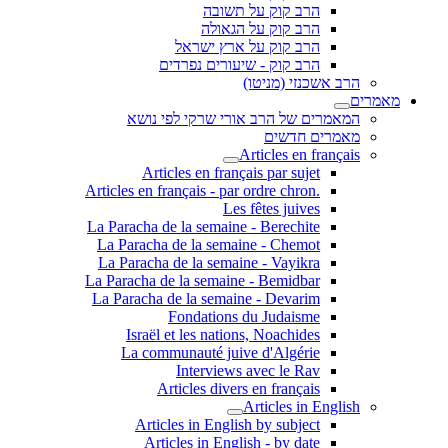
הרב קוק על תשובה
הרב קוק על הגאולה
הרב קוק על ארץ ישראל
הרב קוק - שיעורים נפרדים
הרב אשכנזי (מניטו)
מאמרים
המאמרים של הרב אורי שרקי לפי נושא
מאמרים חדשים
Articles en français
Articles en français par sujet
.Articles en français - par ordre chron
Les fêtes juives
La Paracha de la semaine - Berechite
La Paracha de la semaine - Chemot
La Paracha de la semaine - Vayikra
La Paracha de la semaine - Bemidbar
La Paracha de la semaine - Devarim
Fondations du Judaisme
Israël et les nations, Noachides
La communauté juive d'Algérie
Interviews avec le Rav
Articles divers en français
Articles in English
Articles in English by subject
Articles in English - by date