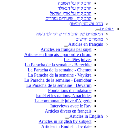
הרב קוק על תשובה
הרב קוק על הגאולה
הרב קוק על ארץ ישראל
הרב קוק - שיעורים נפרדים
הרב אשכנזי (מניטו)
מאמרים
המאמרים של הרב אורי שרקי לפי נושא
מאמרים חדשים
Articles en français
Articles en français par sujet
.Articles en français - par ordre chron
Les fêtes juives
La Paracha de la semaine - Berechite
La Paracha de la semaine - Chemot
La Paracha de la semaine - Vayikra
La Paracha de la semaine - Bemidbar
La Paracha de la semaine - Devarim
Fondations du Judaisme
Israël et les nations, Noachides
La communauté juive d'Algérie
Interviews avec le Rav
Articles divers en français
Articles in English
Articles in English by subject
Articles in English - by date