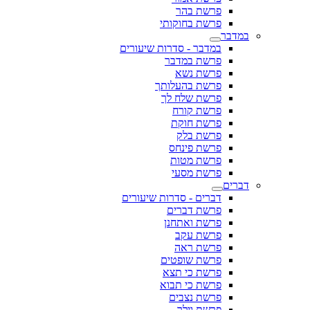
פרשת בהר
פרשת בחוקותי
במדבר
במדבר - סדרות שיעורים
פרשת במדבר
פרשת נשא
פרשת בהעלותך
פרשת שלח לך
פרשת קורח
פרשת חוקת
פרשת בלק
פרשת פינחס
פרשת מטות
פרשת מסעי
דברים
דברים - סדרות שיעורים
פרשת דברים
פרשת ואתחנן
פרשת עקב
פרשת ראה
פרשת שופטים
פרשת כי תצא
פרשת כי תבוא
פרשת נצבים
פרשת וילך