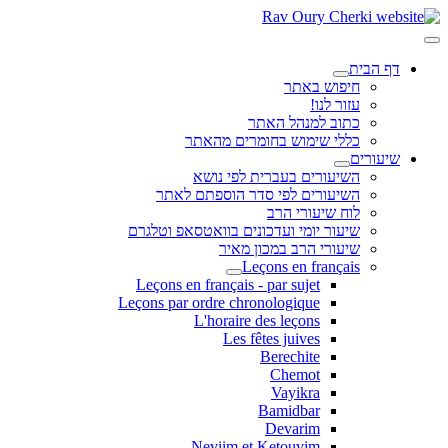
דף הבית
חיפוש באתר
עזור לנו!
כתוב למנהל האתר
כללי שימוש בחומרים מהאתר
שיעורים
השיעורים בעברית לפי נושא
השיעורים לפי סדר הוספתם לאתר
לוח שיעורי הרב
שיעור יומי ועדכונים בוואטסאפ וטלגרם
שיעורי הרב במכון מאיר
Leçons en français
Leçons en français - par sujet
Leçons par ordre chronologique
L'horaire des leçons
Les fêtes juives
Berechite
Chemot
Vayikra
Bamidbar
Devarim
Neviim et Ketouvim