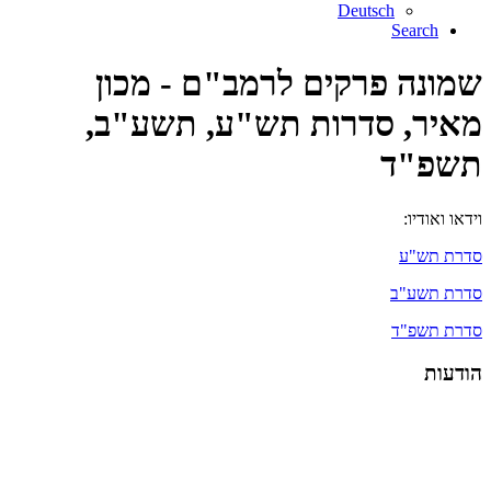
Deutsch
Search
שמונה פרקים לרמב"ם - מכון
מאיר, סדרות תש"ע, תשע"ב,
תשפ"ד
וידאו ואודיו:
סדרת תש"ע
סדרת תשע"ב
סדרת תשפ"ד
הודעות