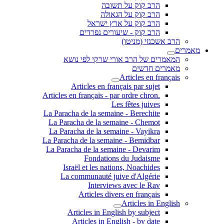
הרב קוק על תשובה
הרב קוק על הגאולה
הרב קוק על ארץ ישראל
הרב קוק - שיעורים נפרדים
הרב אשכנזי (מניטו)
מאמרים
המאמרים של הרב אורי שרקי לפי נושא
מאמרים חדשים
Articles en français
Articles en français par sujet
.Articles en français - par ordre chron
Les fêtes juives
La Paracha de la semaine - Berechite
La Paracha de la semaine - Chemot
La Paracha de la semaine - Vayikra
La Paracha de la semaine - Bemidbar
La Paracha de la semaine - Devarim
Fondations du Judaisme
Israël et les nations, Noachides
La communauté juive d'Algérie
Interviews avec le Rav
Articles divers en français
Articles in English
Articles in English by subject
Articles in English - by date