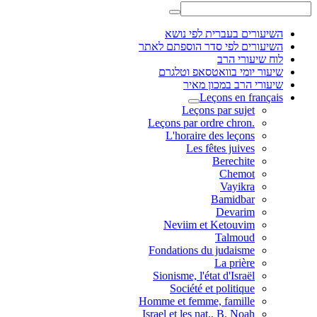
השיעורים בעברית לפי נושא
השיעורים לפי סדר הוספתם לאתר
לוח שיעורי הרב
שיעור יומי בוואטסאפ וטלגרם
שיעורי הרב במכון מאיר
Leçons en français
Leçons par sujet
.Leçons par ordre chron
L'horaire des leçons
Les fêtes juives
Berechite
Chemot
Vayikra
Bamidbar
Devarim
Neviim et Ketouvim
Talmoud
Fondations du judaisme
La prière
Sionisme, l'état d'Israël
Société et politique
Homme et femme, famille
Israel et les nat., B. Noah