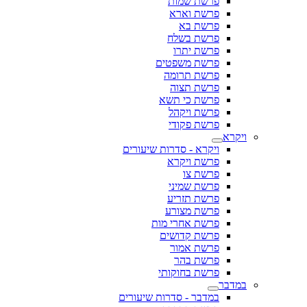
פרשת שמות
פרשת וארא
פרשת בא
פרשת בשלח
פרשת יתרו
פרשת משפטים
פרשת תרומה
פרשת תצוה
פרשת כי תשא
פרשת ויקהל
פרשת פקודי
ויקרא
ויקרא - סדרות שיעורים
פרשת ויקרא
פרשת צו
פרשת שמיני
פרשת תזריע
פרשת מצורע
פרשת אחרי מות
פרשת קדושים
פרשת אמור
פרשת בהר
פרשת בחוקותי
במדבר
במדבר - סדרות שיעורים