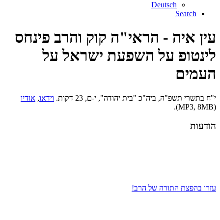
Deutsch
Search
עין איה - הראי"ה קוק והרב פינחס
לינטופ על השפעת ישראל על
העמים
י"ח בתשרי תשפ"ה, ביה"כ "בית יהודה", י-ם, 23 דקות.
וידאו
,
אודיו
(MP3, 8MB).
הודעות
עזרו בהפצת התורה של הרב!