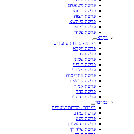
פרשת משפטים
פרשת תרומה
פרשת תצוה
פרשת כי תשא
פרשת ויקהל
פרשת פקודי
ויקרא
ויקרא - סדרות שיעורים
פרשת ויקרא
פרשת צו
פרשת שמיני
פרשת תזריע
פרשת מצורע
פרשת אחרי מות
פרשת קדושים
פרשת אמור
פרשת בהר
פרשת בחוקותי
במדבר
במדבר - סדרות שיעורים
פרשת במדבר
פרשת נשא
פרשת בהעלותך
פרשת שלח לך