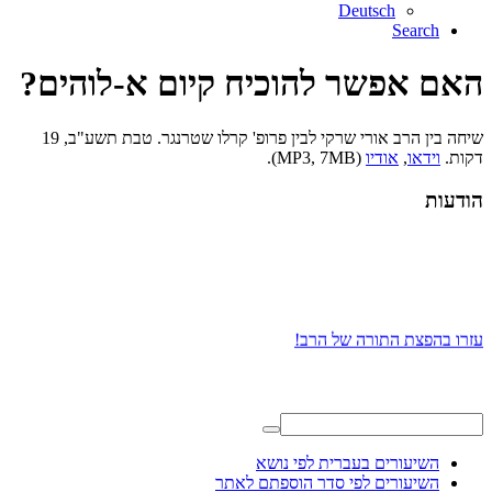
Deutsch
Search
האם אפשר להוכיח קיום א-לוהים?
שיחה בין הרב אורי שרקי לבין פרופ' קרלו שטרנגר. טבת תשע"ב, 19
דקות.
וידאו
,
אודיו
(MP3, 7MB).
הודעות
עזרו בהפצת התורה של הרב!
השיעורים בעברית לפי נושא
השיעורים לפי סדר הוספתם לאתר