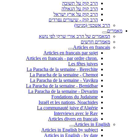
הרב קוק על תשובה
הרב קוק על הגאולה
הרב קוק על ארץ ישראל
הרב קוק - שיעורים נפרדים
הרב אשכנזי (מניטו)
מאמרים
המאמרים של הרב אורי שרקי לפי נושא
מאמרים חדשים
Articles en français
Articles en français par sujet
.Articles en français - par ordre chron
Les fêtes juives
La Paracha de la semaine - Berechite
La Paracha de la semaine - Chemot
La Paracha de la semaine - Vayikra
La Paracha de la semaine - Bemidbar
La Paracha de la semaine - Devarim
Fondations du Judaisme
Israël et les nations, Noachides
La communauté juive d'Algérie
Interviews avec le Rav
Articles divers en français
Articles in English
Articles in English by subject
Articles in English - by date