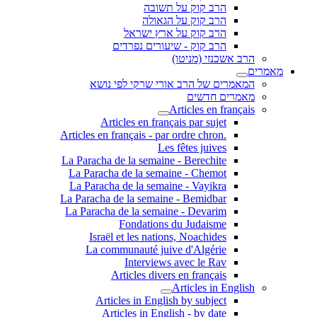
הרב קוק על תשובה
הרב קוק על הגאולה
הרב קוק על ארץ ישראל
הרב קוק - שיעורים נפרדים
הרב אשכנזי (מניטו)
מאמרים
המאמרים של הרב אורי שרקי לפי נושא
מאמרים חדשים
Articles en français
Articles en français par sujet
.Articles en français - par ordre chron
Les fêtes juives
La Paracha de la semaine - Berechite
La Paracha de la semaine - Chemot
La Paracha de la semaine - Vayikra
La Paracha de la semaine - Bemidbar
La Paracha de la semaine - Devarim
Fondations du Judaisme
Israël et les nations, Noachides
La communauté juive d'Algérie
Interviews avec le Rav
Articles divers en français
Articles in English
Articles in English by subject
Articles in English - by date