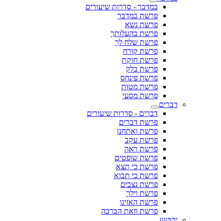
במדבר - סדרות שיעורים
פרשת במדבר
פרשת נשא
פרשת בהעלותך
פרשת שלח לך
פרשת קורח
פרשת חוקת
פרשת בלק
פרשת פינחס
פרשת מטות
פרשת מסעי
דברים
דברים - סדרות שיעורים
פרשת דברים
פרשת ואתחנן
פרשת עקב
פרשת ראה
פרשת שופטים
פרשת כי תצא
פרשת כי תבוא
פרשת נצבים
פרשת וילך
פרשת האזינו
פרשת וזאת הברכה
יהושע