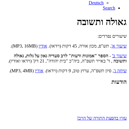
Deutsch
Search
גאולה ותשובה
שיעורים נפרדים:
שיעור א'
, תש"פ, מכון אורה, 45 דקות (וידאו).
אודיו
(MP3, 16MB).
שיעור ב'
-
הספר "אמונות ודעות" לרב סעדיה גאון על גלות, גאולה
ותשובה
, ד' באייר תשפ"ה, ביה"כ "בית יהודה", 21 דק' (וידאו ואודיו).
שיחה ג'
, סיון תשפ"ה, ערוץ טוב, 9 דקות (וידאו).
אודיו
(MP3, 4MB).
הודעות
עזרו בהפצת התורה של הרב!