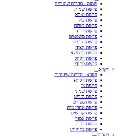
שמות - סדרות שיעורים
פרשת שמות
פרשת וארא
פרשת בא
פרשת בשלח
פרשת יתרו
פרשת משפטים
פרשת תרומה
פרשת תצוה
פרשת כי תשא
פרשת ויקהל
פרשת פקודי
ויקרא
ויקרא - סדרות שיעורים
פרשת ויקרא
פרשת צו
פרשת שמיני
פרשת תזריע
פרשת מצורע
פרשת אחרי מות
פרשת קדושים
פרשת אמור
פרשת בהר
פרשת בחוקותי
במדבר