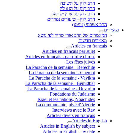
הרב קוק על תשובה
הרב קוק על הגאולה
הרב קוק על ארץ ישראל
הרב קוק - שיעורים נפרדים
הרב אשכנזי (מניטו)
מאמרים
המאמרים של הרב אורי שרקי לפי נושא
מאמרים חדשים
Articles en français
Articles en français par sujet
.Articles en français - par ordre chron
Les fêtes juives
La Paracha de la semaine - Berechite
La Paracha de la semaine - Chemot
La Paracha de la semaine - Vayikra
La Paracha de la semaine - Bemidbar
La Paracha de la semaine - Devarim
Fondations du Judaisme
Israël et les nations, Noachides
La communauté juive d'Algérie
Interviews avec le Rav
Articles divers en français
Articles in English
Articles in English by subject
Articles in English - by date