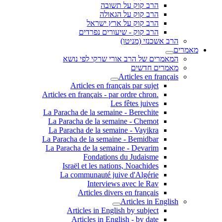
הרב קוק על תשובה
הרב קוק על הגאולה
הרב קוק על ארץ ישראל
הרב קוק - שיעורים נפרדים
הרב אשכנזי (מניטו)
מאמרים
המאמרים של הרב אורי שרקי לפי נושא
מאמרים חדשים
Articles en français
Articles en français par sujet
.Articles en français - par ordre chron
Les fêtes juives
La Paracha de la semaine - Berechite
La Paracha de la semaine - Chemot
La Paracha de la semaine - Vayikra
La Paracha de la semaine - Bemidbar
La Paracha de la semaine - Devarim
Fondations du Judaisme
Israël et les nations, Noachides
La communauté juive d'Algérie
Interviews avec le Rav
Articles divers en français
Articles in English
Articles in English by subject
Articles in English - by date