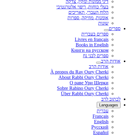
דיני ממונות ונזקין, צדקה
בעלי כוחות, ריפוי אלטרנטיבי
הלוח העברי, תאריכים
אומנות, מוזיקה, ספרות
שונות
ספרים
ספרים בעברית
Livres en français
Books in English
Книги на русском
ספרים לבני נח
אודות הרב
אודות הרב
À propos du Rav Oury Cherki
About Rabbi Oury Cherki
О раве Ури Шерки
Sobre Rabino Oury Cherki
Über Rabbi Oury Cherki
לכתוב לרב
Languages
עברית
Français
English
Русский
Español