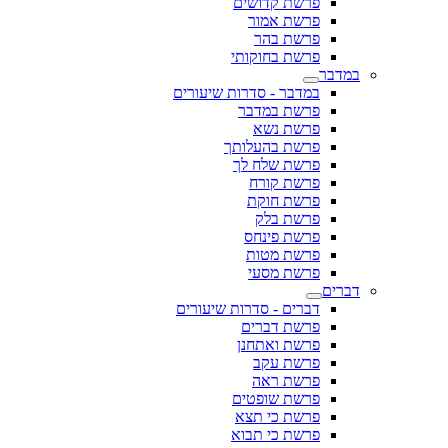
פרשת קדושים
פרשת אמור
פרשת בהר
פרשת בחוקותי
במדבר
במדבר - סדרות שיעורים
פרשת במדבר
פרשת נשא
פרשת בהעלותך
פרשת שלח לך
פרשת קורח
פרשת חוקת
פרשת בלק
פרשת פינחס
פרשת מטות
פרשת מסעי
דברים
דברים - סדרות שיעורים
פרשת דברים
פרשת ואתחנן
פרשת עקב
פרשת ראה
פרשת שופטים
פרשת כי תצא
פרשת כי תבוא