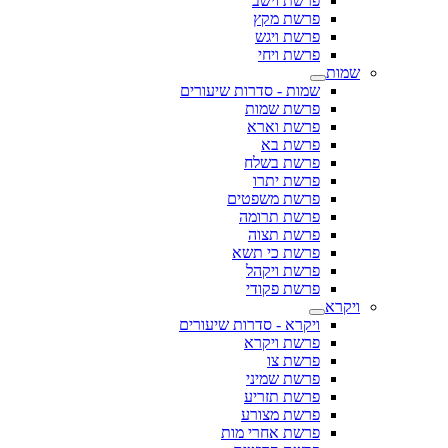
פרשת וישב
פרשת מקץ
פרשת ויגש
פרשת ויחי
שמות
שמות - סדרות שיעורים
פרשת שמות
פרשת וארא
פרשת בא
פרשת בשלח
פרשת יתרו
פרשת משפטים
פרשת תרומה
פרשת תצוה
פרשת כי תשא
פרשת ויקהל
פרשת פקודי
ויקרא
ויקרא - סדרות שיעורים
פרשת ויקרא
פרשת צו
פרשת שמיני
פרשת תזריע
פרשת מצורע
פרשת אחרי מות