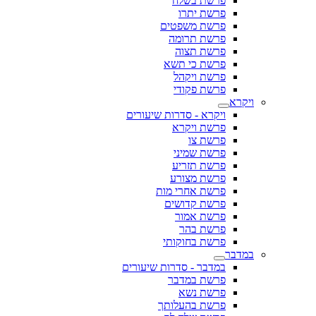
פרשת בשלח
פרשת יתרו
פרשת משפטים
פרשת תרומה
פרשת תצוה
פרשת כי תשא
פרשת ויקהל
פרשת פקודי
ויקרא
ויקרא - סדרות שיעורים
פרשת ויקרא
פרשת צו
פרשת שמיני
פרשת תזריע
פרשת מצורע
פרשת אחרי מות
פרשת קדושים
פרשת אמור
פרשת בהר
פרשת בחוקותי
במדבר
במדבר - סדרות שיעורים
פרשת במדבר
פרשת נשא
פרשת בהעלותך