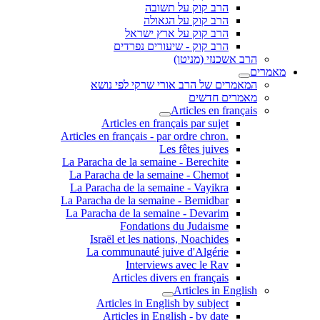
הרב קוק על תשובה
הרב קוק על הגאולה
הרב קוק על ארץ ישראל
הרב קוק - שיעורים נפרדים
הרב אשכנזי (מניטו)
מאמרים
המאמרים של הרב אורי שרקי לפי נושא
מאמרים חדשים
Articles en français
Articles en français par sujet
.Articles en français - par ordre chron
Les fêtes juives
La Paracha de la semaine - Berechite
La Paracha de la semaine - Chemot
La Paracha de la semaine - Vayikra
La Paracha de la semaine - Bemidbar
La Paracha de la semaine - Devarim
Fondations du Judaisme
Israël et les nations, Noachides
La communauté juive d'Algérie
Interviews avec le Rav
Articles divers en français
Articles in English
Articles in English by subject
Articles in English - by date