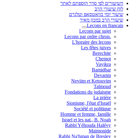
השיעורים לפי סדר הוספתם לאתר
לוח שיעורי הרב
שיעור יומי בוואטסאפ וטלגרם
שיעורי הרב במכון מאיר
Leçons en français
Leçons par sujet
.Leçons par ordre chron
L'horaire des leçons
Les fêtes juives
Berechite
Chemot
Vayikra
Bamidbar
Devarim
Neviim et Ketouvim
Talmoud
Fondations du judaisme
La prière
Sionisme, l'état d'Israël
Société et politique
Homme et femme, famille
Israel et les nat., B. Noah
Rabbi Yéhouda Halévy
Maimonide
Rabbi Na'hman de Breslev