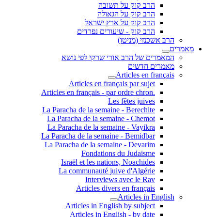
הרב קוק על תשובה
הרב קוק על הגאולה
הרב קוק על ארץ ישראל
הרב קוק - שיעורים נפרדים
הרב אשכנזי (מניטו)
מאמרים
המאמרים של הרב אורי שרקי לפי נושא
מאמרים חדשים
Articles en français
Articles en français par sujet
.Articles en français - par ordre chron
Les fêtes juives
La Paracha de la semaine - Berechite
La Paracha de la semaine - Chemot
La Paracha de la semaine - Vayikra
La Paracha de la semaine - Bemidbar
La Paracha de la semaine - Devarim
Fondations du Judaisme
Israël et les nations, Noachides
La communauté juive d'Algérie
Interviews avec le Rav
Articles divers en français
Articles in English
Articles in English by subject
Articles in English - by date