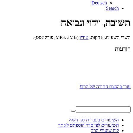
Deutsch
Search
תשובה, וידוי ונבואה
תשרי תשע"ח, 8 דקות.
אודיו
(MP3, 3MB, פודקאסט).
הודעות
עזרו בהפצת התורה של הרב!
השיעורים בעברית לפי נושא
השיעורים לפי סדר הוספתם לאתר
לוח שיעורי הרב