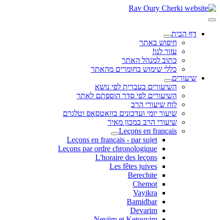
דף הבית
חיפוש באתר
עזור לנו!
כתוב למנהל האתר
כללי שימוש בחומרים מהאתר
שיעורים
השיעורים בעברית לפי נושא
השיעורים לפי סדר הוספתם לאתר
לוח שיעורי הרב
שיעור יומי ועדכונים בוואטסאפ וטלגרם
שיעורי הרב במכון מאיר
Leçons en français
Leçons en français - par sujet
Leçons par ordre chronologique
L'horaire des leçons
Les fêtes juives
Berechite
Chemot
Vayikra
Bamidbar
Devarim
Neviim et Ketouvim