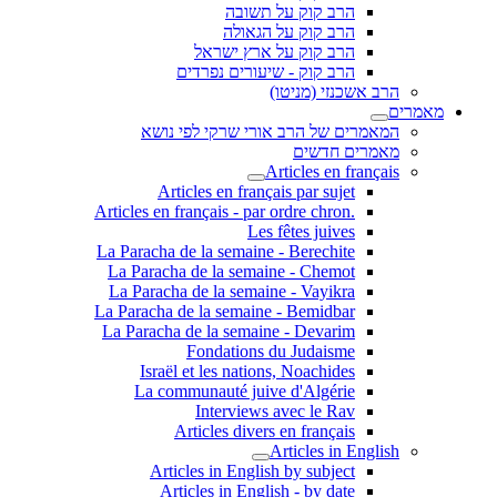
הרב קוק על תשובה
הרב קוק על הגאולה
הרב קוק על ארץ ישראל
הרב קוק - שיעורים נפרדים
הרב אשכנזי (מניטו)
מאמרים
המאמרים של הרב אורי שרקי לפי נושא
מאמרים חדשים
Articles en français
Articles en français par sujet
.Articles en français - par ordre chron
Les fêtes juives
La Paracha de la semaine - Berechite
La Paracha de la semaine - Chemot
La Paracha de la semaine - Vayikra
La Paracha de la semaine - Bemidbar
La Paracha de la semaine - Devarim
Fondations du Judaisme
Israël et les nations, Noachides
La communauté juive d'Algérie
Interviews avec le Rav
Articles divers en français
Articles in English
Articles in English by subject
Articles in English - by date