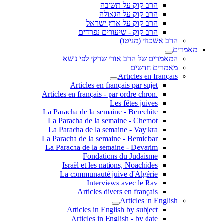
הרב קוק על תשובה
הרב קוק על הגאולה
הרב קוק על ארץ ישראל
הרב קוק - שיעורים נפרדים
הרב אשכנזי (מניטו)
מאמרים
המאמרים של הרב אורי שרקי לפי נושא
מאמרים חדשים
Articles en français
Articles en français par sujet
.Articles en français - par ordre chron
Les fêtes juives
La Paracha de la semaine - Berechite
La Paracha de la semaine - Chemot
La Paracha de la semaine - Vayikra
La Paracha de la semaine - Bemidbar
La Paracha de la semaine - Devarim
Fondations du Judaisme
Israël et les nations, Noachides
La communauté juive d'Algérie
Interviews avec le Rav
Articles divers en français
Articles in English
Articles in English by subject
Articles in English - by date