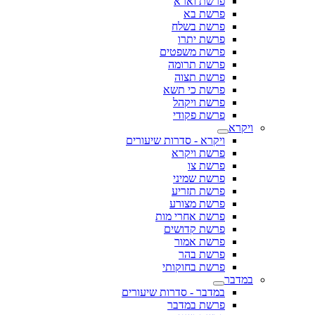
פרשת וארא
פרשת בא
פרשת בשלח
פרשת יתרו
פרשת משפטים
פרשת תרומה
פרשת תצוה
פרשת כי תשא
פרשת ויקהל
פרשת פקודי
ויקרא
ויקרא - סדרות שיעורים
פרשת ויקרא
פרשת צו
פרשת שמיני
פרשת תזריע
פרשת מצורע
פרשת אחרי מות
פרשת קדושים
פרשת אמור
פרשת בהר
פרשת בחוקותי
במדבר
במדבר - סדרות שיעורים
פרשת במדבר