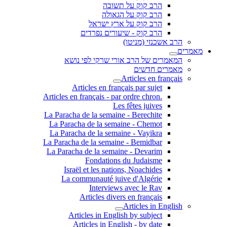
הרב קוק על תשובה
הרב קוק על הגאולה
הרב קוק על ארץ ישראל
הרב קוק - שיעורים נפרדים
הרב אשכנזי (מניטו)
מאמרים
המאמרים של הרב אורי שרקי לפי נושא
מאמרים חדשים
Articles en français
Articles en français par sujet
.Articles en français - par ordre chron
Les fêtes juives
La Paracha de la semaine - Berechite
La Paracha de la semaine - Chemot
La Paracha de la semaine - Vayikra
La Paracha de la semaine - Bemidbar
La Paracha de la semaine - Devarim
Fondations du Judaisme
Israël et les nations, Noachides
La communauté juive d'Algérie
Interviews avec le Rav
Articles divers en français
Articles in English
Articles in English by subject
Articles in English - by date