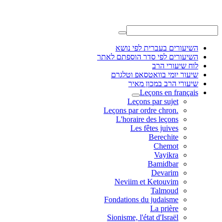
השיעורים בעברית לפי נושא
השיעורים לפי סדר הוספתם לאתר
לוח שיעורי הרב
שיעור יומי בוואטסאפ וטלגרם
שיעורי הרב במכון מאיר
Leçons en français
Leçons par sujet
.Leçons par ordre chron
L'horaire des leçons
Les fêtes juives
Berechite
Chemot
Vayikra
Bamidbar
Devarim
Neviim et Ketouvim
Talmoud
Fondations du judaisme
La prière
Sionisme, l'état d'Israël