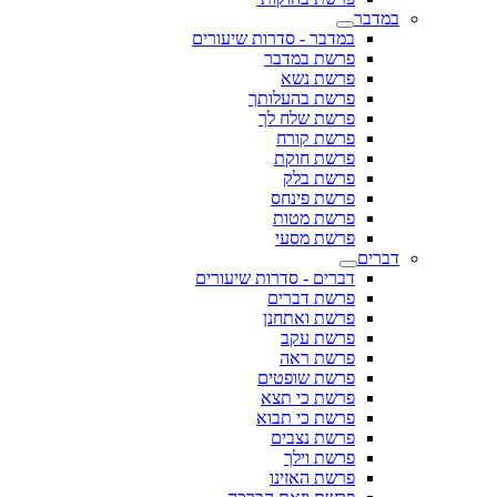
במדבר
במדבר - סדרות שיעורים
פרשת במדבר
פרשת נשא
פרשת בהעלותך
פרשת שלח לך
פרשת קורח
פרשת חוקת
פרשת בלק
פרשת פינחס
פרשת מטות
פרשת מסעי
דברים
דברים - סדרות שיעורים
פרשת דברים
פרשת ואתחנן
פרשת עקב
פרשת ראה
פרשת שופטים
פרשת כי תצא
פרשת כי תבוא
פרשת נצבים
פרשת וילך
פרשת האזינו