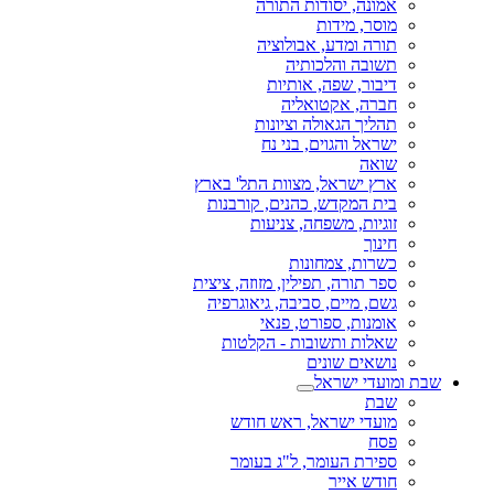
אמונה, יסודות התורה
מוסר, מידות
תורה ומדע, אבולוציה
תשובה והלכותיה
דיבור, שפה, אותיות
חברה, אקטואליה
תהליך הגאולה וציונות
ישראל והגוים, בני נח
שואה
ארץ ישראל, מצוות התל' בארץ
בית המקדש, כהנים, קורבנות
זוגיות, משפחה, צניעות
חינוך
כשרות, צמחונות
ספר תורה, תפילין, מזוזה, ציצית
גשם, מיים, סביבה, גיאוגרפיה
אומנות, ספורט, פנאי
שאלות ותשובות - הקלטות
נושאים שונים
שבת ומועדי ישראל
שבת
מועדי ישראל, ראש חודש
פסח
ספירת העומר, ל"ג בעומר
חודש אייר