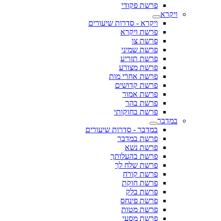
פרשת פקודי
ויקרא
ויקרא - סדרות שיעורים
פרשת ויקרא
פרשת צו
פרשת שמיני
פרשת תזריע
פרשת מצורע
פרשת אחרי מות
פרשת קדושים
פרשת אמור
פרשת בהר
פרשת בחוקותי
במדבר
במדבר - סדרות שיעורים
פרשת במדבר
פרשת נשא
פרשת בהעלותך
פרשת שלח לך
פרשת קורח
פרשת חוקת
פרשת בלק
פרשת פינחס
פרשת מטות
פרשת מסעי