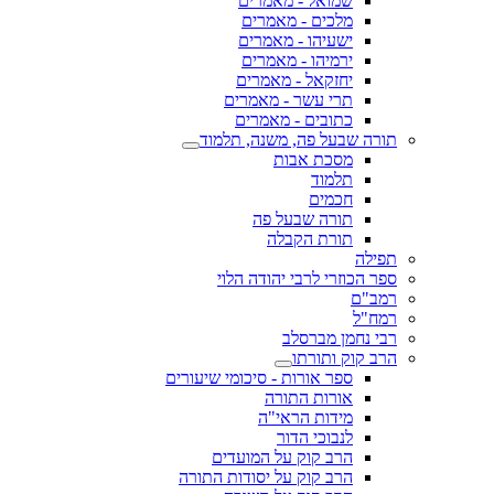
שמואל - מאמרים
מלכים - מאמרים
ישעיהו - מאמרים
ירמיהו - מאמרים
יחזקאל - מאמרים
תרי עשר - מאמרים
כתובים - מאמרים
תורה שבעל פה, משנה, תלמוד
מסכת אבות
תלמוד
חכמים
תורה שבעל פה
תורת הקבלה
תפילה
ספר הכוזרי לרבי יהודה הלוי
רמב"ם
רמח"ל
רבי נחמן מברסלב
הרב קוק ותורתו
ספר אורות - סיכומי שיעורים
אורות התורה
מידות הראי"ה
לנבוכי הדור
הרב קוק על המועדים
הרב קוק על יסודות התורה