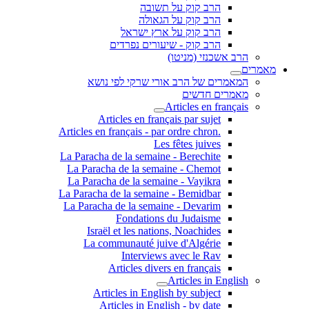
הרב קוק על תשובה
הרב קוק על הגאולה
הרב קוק על ארץ ישראל
הרב קוק - שיעורים נפרדים
הרב אשכנזי (מניטו)
מאמרים
המאמרים של הרב אורי שרקי לפי נושא
מאמרים חדשים
Articles en français
Articles en français par sujet
.Articles en français - par ordre chron
Les fêtes juives
La Paracha de la semaine - Berechite
La Paracha de la semaine - Chemot
La Paracha de la semaine - Vayikra
La Paracha de la semaine - Bemidbar
La Paracha de la semaine - Devarim
Fondations du Judaisme
Israël et les nations, Noachides
La communauté juive d'Algérie
Interviews avec le Rav
Articles divers en français
Articles in English
Articles in English by subject
Articles in English - by date