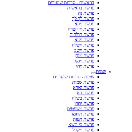
בראשית - סדרות שיעורים
פרשת בראשית
פרשת נח
פרשת לך לך
פרשת וירא
פרשת חיי שרה
פרשת תולדות
פרשת ויצא
פרשת וישלח
פרשת וישב
פרשת מקץ
פרשת ויגש
פרשת ויחי
שמות
שמות - סדרות שיעורים
פרשת שמות
פרשת וארא
פרשת בא
פרשת בשלח
פרשת יתרו
פרשת משפטים
פרשת תרומה
פרשת תצוה
פרשת כי תשא
פרשת ויקהל