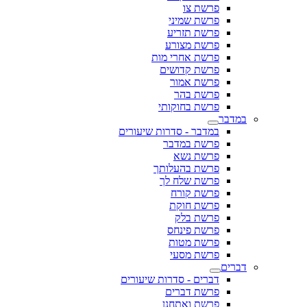
פרשת צו
פרשת שמיני
פרשת תזריע
פרשת מצורע
פרשת אחרי מות
פרשת קדושים
פרשת אמור
פרשת בהר
פרשת בחוקותי
במדבר
במדבר - סדרות שיעורים
פרשת במדבר
פרשת נשא
פרשת בהעלותך
פרשת שלח לך
פרשת קורח
פרשת חוקת
פרשת בלק
פרשת פינחס
פרשת מטות
פרשת מסעי
דברים
דברים - סדרות שיעורים
פרשת דברים
פרשת ואתחנן