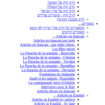
הרב קוק על תשובה
הרב קוק על הגאולה
הרב קוק על ארץ ישראל
הרב קוק - שיעורים נפרדים
הרב אשכנזי (מניטו)
מאמרים
המאמרים של הרב אורי שרקי לפי נושא
מאמרים חדשים
Articles en français
Articles en français par sujet
.Articles en français - par ordre chron
Les fêtes juives
La Paracha de la semaine - Berechite
La Paracha de la semaine - Chemot
La Paracha de la semaine - Vayikra
La Paracha de la semaine - Bemidbar
La Paracha de la semaine - Devarim
Fondations du Judaisme
Israël et les nations, Noachides
La communauté juive d'Algérie
Interviews avec le Rav
Articles divers en français
Articles in English
Articles in English by subject
Articles in English - by date