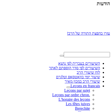
הודעות
עזרו בהפצת התורה של הרב!
השיעורים בעברית לפי נושא
השיעורים לפי סדר הוספתם לאתר
לוח שיעורי הרב
שיעור יומי בוואטסאפ וטלגרם
שיעורי הרב במכון מאיר
Leçons en français
Leçons par sujet
.Leçons par ordre chron
L'horaire des leçons
Les fêtes juives
Berechite