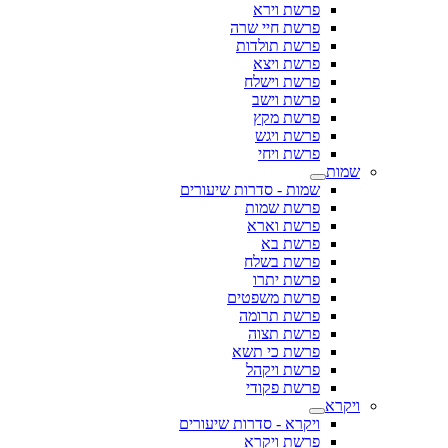
פרשת וירא
פרשת חיי שרה
פרשת תולדות
פרשת ויצא
פרשת וישלח
פרשת וישב
פרשת מקץ
פרשת ויגש
פרשת ויחי
שמות
שמות - סדרות שיעורים
פרשת שמות
פרשת וארא
פרשת בא
פרשת בשלח
פרשת יתרו
פרשת משפטים
פרשת תרומה
פרשת תצוה
פרשת כי תשא
פרשת ויקהל
פרשת פקודי
ויקרא
ויקרא - סדרות שיעורים
פרשת ויקרא