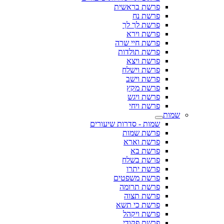
פרשת בראשית
פרשת נח
פרשת לך לך
פרשת וירא
פרשת חיי שרה
פרשת תולדות
פרשת ויצא
פרשת וישלח
פרשת וישב
פרשת מקץ
פרשת ויגש
פרשת ויחי
שמות
שמות - סדרות שיעורים
פרשת שמות
פרשת וארא
פרשת בא
פרשת בשלח
פרשת יתרו
פרשת משפטים
פרשת תרומה
פרשת תצוה
פרשת כי תשא
פרשת ויקהל
פרשת פקודי