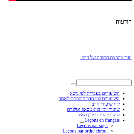
הודעות
עזרו בהפצת התורה של הרב!
השיעורים בעברית לפי נושא
השיעורים לפי סדר הוספתם לאתר
לוח שיעורי הרב
שיעור יומי בוואטסאפ וטלגרם
שיעורי הרב במכון מאיר
Leçons en français
Leçons par sujet
.Leçons par ordre chron