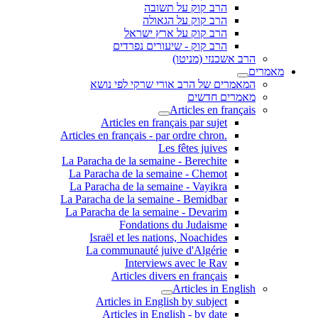
הרב קוק על תשובה
הרב קוק על הגאולה
הרב קוק על ארץ ישראל
הרב קוק - שיעורים נפרדים
הרב אשכנזי (מניטו)
מאמרים
המאמרים של הרב אורי שרקי לפי נושא
מאמרים חדשים
Articles en français
Articles en français par sujet
.Articles en français - par ordre chron
Les fêtes juives
La Paracha de la semaine - Berechite
La Paracha de la semaine - Chemot
La Paracha de la semaine - Vayikra
La Paracha de la semaine - Bemidbar
La Paracha de la semaine - Devarim
Fondations du Judaisme
Israël et les nations, Noachides
La communauté juive d'Algérie
Interviews avec le Rav
Articles divers en français
Articles in English
Articles in English by subject
Articles in English - by date