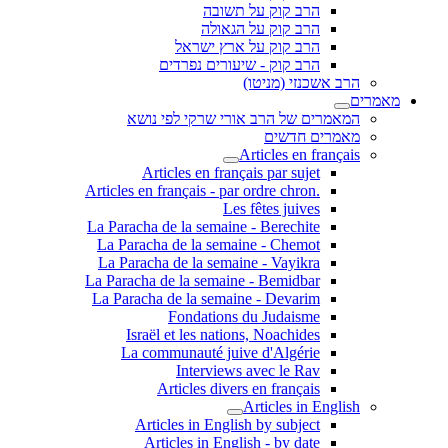
הרב קוק על תשובה
הרב קוק על הגאולה
הרב קוק על ארץ ישראל
הרב קוק - שיעורים נפרדים
הרב אשכנזי (מניטו)
מאמרים
המאמרים של הרב אורי שרקי לפי נושא
מאמרים חדשים
Articles en français
Articles en français par sujet
.Articles en français - par ordre chron
Les fêtes juives
La Paracha de la semaine - Berechite
La Paracha de la semaine - Chemot
La Paracha de la semaine - Vayikra
La Paracha de la semaine - Bemidbar
La Paracha de la semaine - Devarim
Fondations du Judaisme
Israël et les nations, Noachides
La communauté juive d'Algérie
Interviews avec le Rav
Articles divers en français
Articles in English
Articles in English by subject
Articles in English - by date