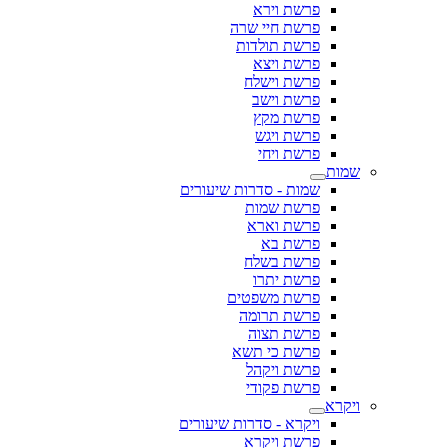
פרשת וירא
פרשת חיי שרה
פרשת תולדות
פרשת ויצא
פרשת וישלח
פרשת וישב
פרשת מקץ
פרשת ויגש
פרשת ויחי
שמות
שמות - סדרות שיעורים
פרשת שמות
פרשת וארא
פרשת בא
פרשת בשלח
פרשת יתרו
פרשת משפטים
פרשת תרומה
פרשת תצוה
פרשת כי תשא
פרשת ויקהל
פרשת פקודי
ויקרא
ויקרא - סדרות שיעורים
פרשת ויקרא