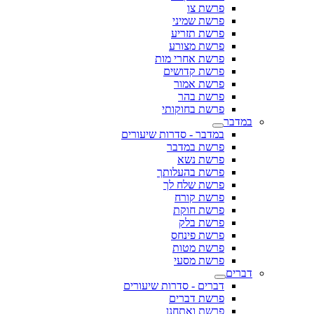
פרשת צו
פרשת שמיני
פרשת תזריע
פרשת מצורע
פרשת אחרי מות
פרשת קדושים
פרשת אמור
פרשת בהר
פרשת בחוקותי
במדבר
במדבר - סדרות שיעורים
פרשת במדבר
פרשת נשא
פרשת בהעלותך
פרשת שלח לך
פרשת קורח
פרשת חוקת
פרשת בלק
פרשת פינחס
פרשת מטות
פרשת מסעי
דברים
דברים - סדרות שיעורים
פרשת דברים
פרשת ואתחנן