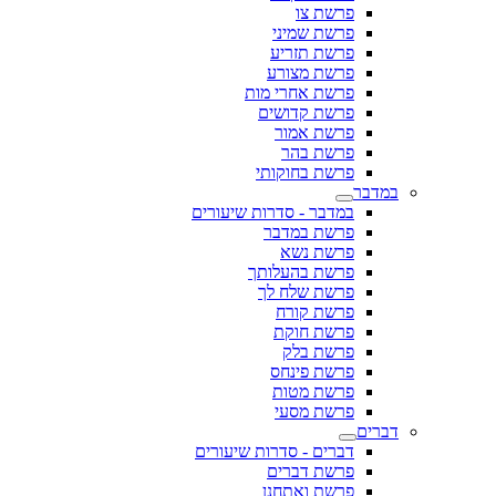
פרשת צו
פרשת שמיני
פרשת תזריע
פרשת מצורע
פרשת אחרי מות
פרשת קדושים
פרשת אמור
פרשת בהר
פרשת בחוקותי
במדבר
במדבר - סדרות שיעורים
פרשת במדבר
פרשת נשא
פרשת בהעלותך
פרשת שלח לך
פרשת קורח
פרשת חוקת
פרשת בלק
פרשת פינחס
פרשת מטות
פרשת מסעי
דברים
דברים - סדרות שיעורים
פרשת דברים
פרשת ואתחנן