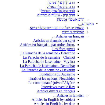
הרב קוק על תשובה
הרב קוק על הגאולה
הרב קוק על ארץ ישראל
הרב קוק - שיעורים נפרדים
הרב אשכנזי (מניטו)
מאמרים
המאמרים של הרב אורי שרקי לפי נושא
מאמרים חדשים
Articles en français
Articles en français par sujet
.Articles en français - par ordre chron
Les fêtes juives
La Paracha de la semaine - Berechite
La Paracha de la semaine - Chemot
La Paracha de la semaine - Vayikra
La Paracha de la semaine - Bemidbar
La Paracha de la semaine - Devarim
Fondations du Judaisme
Israël et les nations, Noachides
La communauté juive d'Algérie
Interviews avec le Rav
Articles divers en français
Articles in English
Articles in English by subject
Articles in English - by date