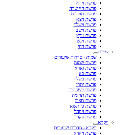
פרשת וירא
פרשת חיי שרה
פרשת תולדות
פרשת ויצא
פרשת וישלח
פרשת וישב
פרשת מקץ
פרשת ויגש
פרשת ויחי
שמות
שמות - סדרות שיעורים
פרשת שמות
פרשת וארא
פרשת בא
פרשת בשלח
פרשת יתרו
פרשת משפטים
פרשת תרומה
פרשת תצוה
פרשת כי תשא
פרשת ויקהל
פרשת פקודי
ויקרא
ויקרא - סדרות שיעורים
פרשת ויקרא