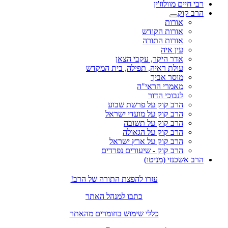
רבי חיים מוולוז'ין
הרב קוק
אורות
אורות הקודש
אורות התורה
עין איה
אדר היקר, עקבי הצאן
עולת ראיה, תפילה, בית המקדש
מוסר אביך
מאמרי הראי"ה
לנבוכי הדור
הרב קוק על פרשת שבוע
הרב קוק על מועדי ישראל
הרב קוק על תשובה
הרב קוק על הגאולה
הרב קוק על ארץ ישראל
הרב קוק - שיעורים נפרדים
הרב אשכנזי (מניטו)
עזרו להפצת התורה של הרב!
כתבו למנהל האתר
כללי שימוש בחומרים מהאתר