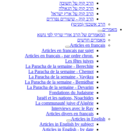
הרב קוק על תשובה
הרב קוק על הגאולה
הרב קוק על ארץ ישראל
הרב קוק - שיעורים נפרדים
הרב אשכנזי (מניטו)
מאמרים
המאמרים של הרב אורי שרקי לפי נושא
מאמרים חדשים
Articles en français
Articles en français par sujet
.Articles en français - par ordre chron
Les fêtes juives
La Paracha de la semaine - Berechite
La Paracha de la semaine - Chemot
La Paracha de la semaine - Vayikra
La Paracha de la semaine - Bemidbar
La Paracha de la semaine - Devarim
Fondations du Judaisme
Israël et les nations, Noachides
La communauté juive d'Algérie
Interviews avec le Rav
Articles divers en français
Articles in English
Articles in English by subject
Articles in English - by date