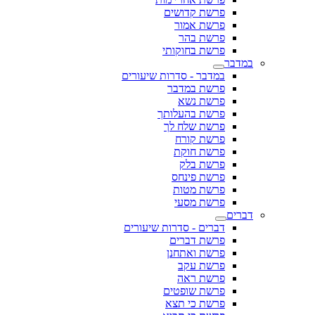
פרשת קדושים
פרשת אמור
פרשת בהר
פרשת בחוקותי
במדבר
במדבר - סדרות שיעורים
פרשת במדבר
פרשת נשא
פרשת בהעלותך
פרשת שלח לך
פרשת קורח
פרשת חוקת
פרשת בלק
פרשת פינחס
פרשת מטות
פרשת מסעי
דברים
דברים - סדרות שיעורים
פרשת דברים
פרשת ואתחנן
פרשת עקב
פרשת ראה
פרשת שופטים
פרשת כי תצא