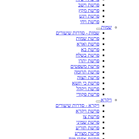
פרשת וישב
פרשת מקץ
פרשת ויגש
פרשת ויחי
שמות
שמות - סדרות שיעורים
פרשת שמות
פרשת וארא
פרשת בא
פרשת בשלח
פרשת יתרו
פרשת משפטים
פרשת תרומה
פרשת תצוה
פרשת כי תשא
פרשת ויקהל
פרשת פקודי
ויקרא
ויקרא - סדרות שיעורים
פרשת ויקרא
פרשת צו
פרשת שמיני
פרשת תזריע
פרשת מצורע
פרשת אחרי מות