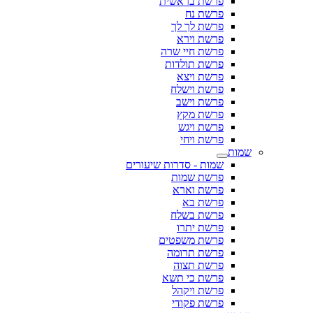
פרשת בראשית
פרשת נח
פרשת לך לך
פרשת וירא
פרשת חיי שרה
פרשת תולדות
פרשת ויצא
פרשת וישלח
פרשת וישב
פרשת מקץ
פרשת ויגש
פרשת ויחי
שמות
שמות - סדרות שיעורים
פרשת שמות
פרשת וארא
פרשת בא
פרשת בשלח
פרשת יתרו
פרשת משפטים
פרשת תרומה
פרשת תצוה
פרשת כי תשא
פרשת ויקהל
פרשת פקודי