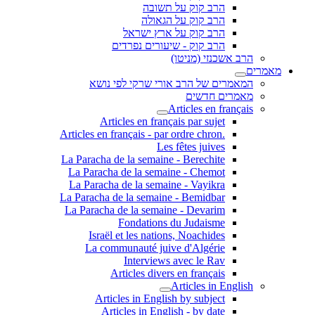
הרב קוק על תשובה
הרב קוק על הגאולה
הרב קוק על ארץ ישראל
הרב קוק - שיעורים נפרדים
הרב אשכנזי (מניטו)
מאמרים
המאמרים של הרב אורי שרקי לפי נושא
מאמרים חדשים
Articles en français
Articles en français par sujet
.Articles en français - par ordre chron
Les fêtes juives
La Paracha de la semaine - Berechite
La Paracha de la semaine - Chemot
La Paracha de la semaine - Vayikra
La Paracha de la semaine - Bemidbar
La Paracha de la semaine - Devarim
Fondations du Judaisme
Israël et les nations, Noachides
La communauté juive d'Algérie
Interviews avec le Rav
Articles divers en français
Articles in English
Articles in English by subject
Articles in English - by date