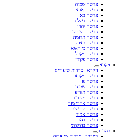
פרשת שמות
פרשת וארא
פרשת בא
פרשת בשלח
פרשת יתרו
פרשת משפטים
פרשת תרומה
פרשת תצוה
פרשת כי תשא
פרשת ויקהל
פרשת פקודי
ויקרא
ויקרא - סדרות שיעורים
פרשת ויקרא
פרשת צו
פרשת שמיני
פרשת תזריע
פרשת מצורע
פרשת אחרי מות
פרשת קדושים
פרשת אמור
פרשת בהר
פרשת בחוקותי
במדבר
במדבר - סדרות שיעורים