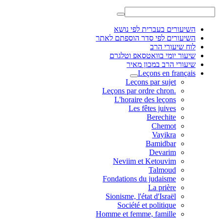
השיעורים בעברית לפי נושא
השיעורים לפי סדר הוספתם לאתר
לוח שיעורי הרב
שיעור יומי בוואטסאפ וטלגרם
שיעורי הרב במכון מאיר
Leçons en français
Leçons par sujet
.Leçons par ordre chron
L'horaire des leçons
Les fêtes juives
Berechite
Chemot
Vayikra
Bamidbar
Devarim
Neviim et Ketouvim
Talmoud
Fondations du judaisme
La prière
Sionisme, l'état d'Israël
Société et politique
Homme et femme, famille