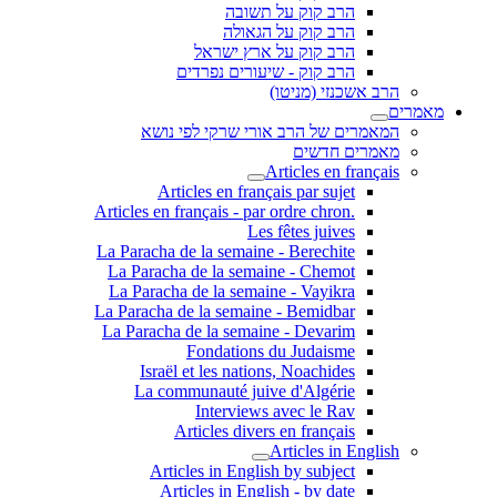
הרב קוק על תשובה
הרב קוק על הגאולה
הרב קוק על ארץ ישראל
הרב קוק - שיעורים נפרדים
הרב אשכנזי (מניטו)
מאמרים
המאמרים של הרב אורי שרקי לפי נושא
מאמרים חדשים
Articles en français
Articles en français par sujet
.Articles en français - par ordre chron
Les fêtes juives
La Paracha de la semaine - Berechite
La Paracha de la semaine - Chemot
La Paracha de la semaine - Vayikra
La Paracha de la semaine - Bemidbar
La Paracha de la semaine - Devarim
Fondations du Judaisme
Israël et les nations, Noachides
La communauté juive d'Algérie
Interviews avec le Rav
Articles divers en français
Articles in English
Articles in English by subject
Articles in English - by date