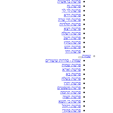
פרשת בראשית
פרשת נח
פרשת לך לך
פרשת וירא
פרשת חיי שרה
פרשת תולדות
פרשת ויצא
פרשת וישלח
פרשת וישב
פרשת מקץ
פרשת ויגש
פרשת ויחי
שמות
שמות - סדרות שיעורים
פרשת שמות
פרשת וארא
פרשת בא
פרשת בשלח
פרשת יתרו
פרשת משפטים
פרשת תרומה
פרשת תצוה
פרשת כי תשא
פרשת ויקהל
פרשת פקודי