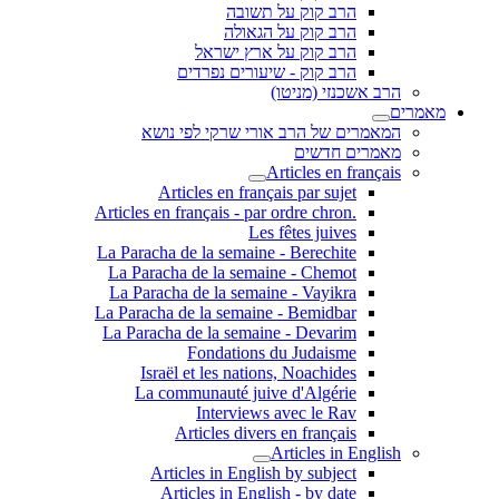
הרב קוק על תשובה
הרב קוק על הגאולה
הרב קוק על ארץ ישראל
הרב קוק - שיעורים נפרדים
הרב אשכנזי (מניטו)
מאמרים
המאמרים של הרב אורי שרקי לפי נושא
מאמרים חדשים
Articles en français
Articles en français par sujet
.Articles en français - par ordre chron
Les fêtes juives
La Paracha de la semaine - Berechite
La Paracha de la semaine - Chemot
La Paracha de la semaine - Vayikra
La Paracha de la semaine - Bemidbar
La Paracha de la semaine - Devarim
Fondations du Judaisme
Israël et les nations, Noachides
La communauté juive d'Algérie
Interviews avec le Rav
Articles divers en français
Articles in English
Articles in English by subject
Articles in English - by date