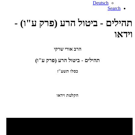
Deutsch
Search
תהילים - ביטול הרע (פרק ע"ו) -
וידאו
הרב אורי שרקי
תהילים - ביטול הרע (פרק ע"ו)
כסלו תשע"ז
הקלטת וידאו