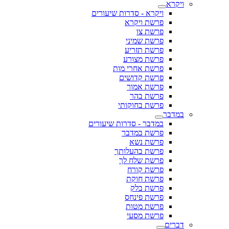
ויקרא
ויקרא - סדרות שיעורים
פרשת ויקרא
פרשת צו
פרשת שמיני
פרשת תזריע
פרשת מצורע
פרשת אחרי מות
פרשת קדושים
פרשת אמור
פרשת בהר
פרשת בחוקותי
במדבר
במדבר - סדרות שיעורים
פרשת במדבר
פרשת נשא
פרשת בהעלותך
פרשת שלח לך
פרשת קורח
פרשת חוקת
פרשת בלק
פרשת פינחס
פרשת מטות
פרשת מסעי
דברים