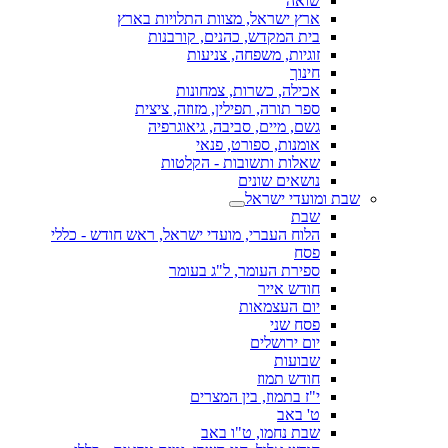
שואה
ארץ ישראל, מצוות התלויות בארץ
בית המקדש, כהנים, קורבנות
זוגיות, משפחה, צניעות
חינוך
אכילה, כשרות, צמחונות
ספר תורה, תפילין, מזוזה, ציצית
גשם, מיים, סביבה, גיאוגרפיה
אומנות, ספורט, פנאי
שאלות ותשובות - הקלטות
נושאים שונים
שבת ומועדי ישראל
שבת
הלוח העברי, מועדי ישראל, ראש חודש - כללי
פסח
ספירת העומר, ל"ג בעומר
חודש אייר
יום העצמאות
פסח שני
יום ירושלים
שבועות
חודש תמוז
י"ז בתמוז, בין המצרים
ט' באב
שבת נחמו, ט"ו באב