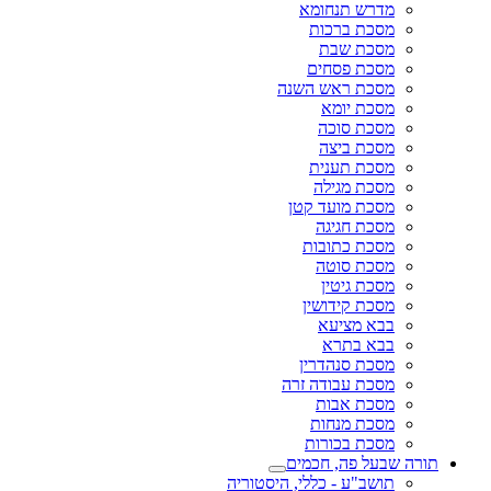
מדרש תנחומא
מסכת ברכות
מסכת שבת
מסכת פסחים
מסכת ראש השנה
מסכת יומא
מסכת סוכה
מסכת ביצה
מסכת תענית
מסכת מגילה
מסכת מועד קטן
מסכת חגיגה
מסכת כתובות
מסכת סוטה
מסכת גיטין
מסכת קידושין
בבא מציעא
בבא בתרא
מסכת סנהדרין
מסכת עבודה זרה
מסכת אבות
מסכת מנחות
מסכת בכורות
תורה שבעל פה, חכמים
תושב"ע - כללי, היסטוריה