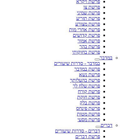
פרשת ויקרא
פרשת צו
פרשת שמיני
פרשת תזריע
פרשת מצורע
פרשת אחרי מות
פרשת קדושים
פרשת אמור
פרשת בהר
פרשת בחוקותי
במדבר
במדבר - סדרות שיעורים
פרשת במדבר
פרשת נשא
פרשת בהעלותך
פרשת שלח לך
פרשת קורח
פרשת חוקת
פרשת בלק
פרשת פינחס
פרשת מטות
פרשת מסעי
דברים
דברים - סדרות שיעורים
פרשת דברים