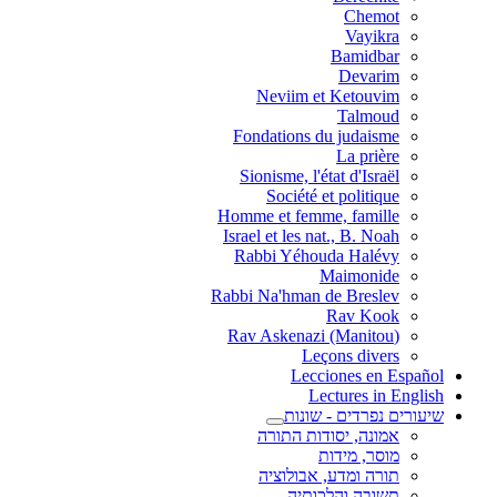
Chemot
Vayikra
Bamidbar
Devarim
Neviim et Ketouvim
Talmoud
Fondations du judaisme
La prière
Sionisme, l'état d'Israël
Société et politique
Homme et femme, famille
Israel et les nat., B. Noah
Rabbi Yéhouda Halévy
Maimonide
Rabbi Na'hman de Breslev
Rav Kook
(Rav Askenazi (Manitou
Leçons divers
Lecciones en Español
Lectures in English
שיעורים נפרדים - שונות
אמונה, יסודות התורה
מוסר, מידות
תורה ומדע, אבולוציה
תשובה והלכותיה