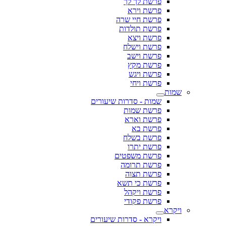
פרשת לך לך
פרשת וירא
פרשת חיי שרה
פרשת תולדות
פרשת ויצא
פרשת וישלח
פרשת וישב
פרשת מקץ
פרשת ויגש
פרשת ויחי
שמות
שמות - סדרות שיעורים
פרשת שמות
פרשת וארא
פרשת בא
פרשת בשלח
פרשת יתרו
פרשת משפטים
פרשת תרומה
פרשת תצוה
פרשת כי תשא
פרשת ויקהל
פרשת פקודי
ויקרא
ויקרא - סדרות שיעורים