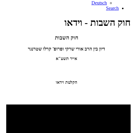
Deutsch
Search
חוק השבות - וידאו
חוק השבות
דיון בין הרב אורי שרקי ופרופ' קרלו שטרנגר
אייר תשע"א
הקלטת וידאו