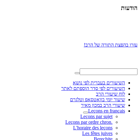
הודעות
עזרו בהפצת התורה של הרב!
השיעורים בעברית לפי נושא
השיעורים לפי סדר הוספתם לאתר
לוח שיעורי הרב
שיעור יומי בוואטסאפ וטלגרם
שיעורי הרב במכון מאיר
Leçons en français
Leçons par sujet
.Leçons par ordre chron
L'horaire des leçons
Les fêtes juives
Berechite