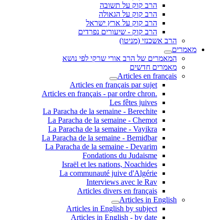
הרב קוק על תשובה
הרב קוק על הגאולה
הרב קוק על ארץ ישראל
הרב קוק - שיעורים נפרדים
הרב אשכנזי (מניטו)
מאמרים
המאמרים של הרב אורי שרקי לפי נושא
מאמרים חדשים
Articles en français
Articles en français par sujet
.Articles en français - par ordre chron
Les fêtes juives
La Paracha de la semaine - Berechite
La Paracha de la semaine - Chemot
La Paracha de la semaine - Vayikra
La Paracha de la semaine - Bemidbar
La Paracha de la semaine - Devarim
Fondations du Judaisme
Israël et les nations, Noachides
La communauté juive d'Algérie
Interviews avec le Rav
Articles divers en français
Articles in English
Articles in English by subject
Articles in English - by date