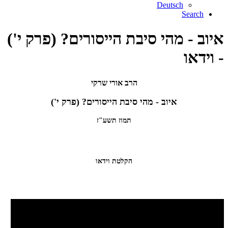
Deutsch
Search
איוב - מהי סיבת הייסורים? (פרק י')
- וידאו
הרב אורי שרקי
איוב - מהי סיבת הייסורים? (פרק י')
תמוז תשע"ז
הקלטת וידאו