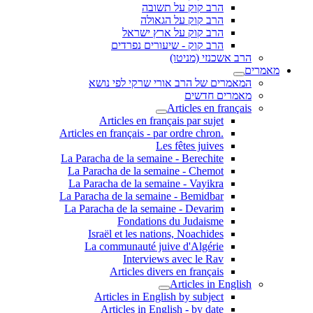
הרב קוק על תשובה
הרב קוק על הגאולה
הרב קוק על ארץ ישראל
הרב קוק - שיעורים נפרדים
הרב אשכנזי (מניטו)
מאמרים
המאמרים של הרב אורי שרקי לפי נושא
מאמרים חדשים
Articles en français
Articles en français par sujet
.Articles en français - par ordre chron
Les fêtes juives
La Paracha de la semaine - Berechite
La Paracha de la semaine - Chemot
La Paracha de la semaine - Vayikra
La Paracha de la semaine - Bemidbar
La Paracha de la semaine - Devarim
Fondations du Judaisme
Israël et les nations, Noachides
La communauté juive d'Algérie
Interviews avec le Rav
Articles divers en français
Articles in English
Articles in English by subject
Articles in English - by date