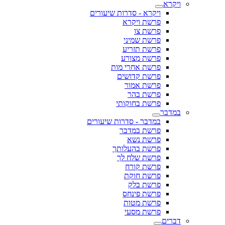
ויקרא
ויקרא - סדרות שיעורים
פרשת ויקרא
פרשת צו
פרשת שמיני
פרשת תזריע
פרשת מצורע
פרשת אחרי מות
פרשת קדושים
פרשת אמור
פרשת בהר
פרשת בחוקותי
במדבר
במדבר - סדרות שיעורים
פרשת במדבר
פרשת נשא
פרשת בהעלותך
פרשת שלח לך
פרשת קורח
פרשת חוקת
פרשת בלק
פרשת פינחס
פרשת מטות
פרשת מסעי
דברים