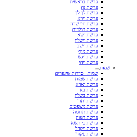
פרשת בראשית
פרשת נח
פרשת לך לך
פרשת וירא
פרשת חיי שרה
פרשת תולדות
פרשת ויצא
פרשת וישלח
פרשת וישב
פרשת מקץ
פרשת ויגש
פרשת ויחי
שמות
שמות - סדרות שיעורים
פרשת שמות
פרשת וארא
פרשת בא
פרשת בשלח
פרשת יתרו
פרשת משפטים
פרשת תרומה
פרשת תצוה
פרשת כי תשא
פרשת ויקהל
פרשת פקודי