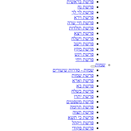
פרשת בראשית
פרשת נח
פרשת לך לך
פרשת וירא
פרשת חיי שרה
פרשת תולדות
פרשת ויצא
פרשת וישלח
פרשת וישב
פרשת מקץ
פרשת ויגש
פרשת ויחי
שמות
שמות - סדרות שיעורים
פרשת שמות
פרשת וארא
פרשת בא
פרשת בשלח
פרשת יתרו
פרשת משפטים
פרשת תרומה
פרשת תצוה
פרשת כי תשא
פרשת ויקהל
פרשת פקודי