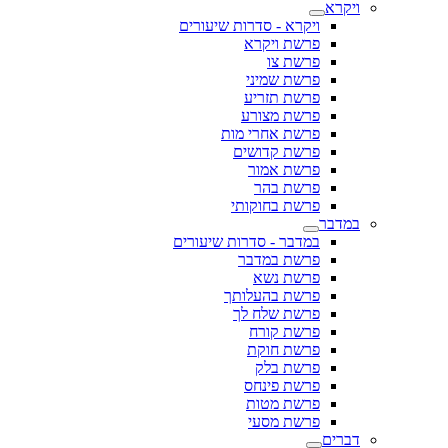
ויקרא
ויקרא - סדרות שיעורים
פרשת ויקרא
פרשת צו
פרשת שמיני
פרשת תזריע
פרשת מצורע
פרשת אחרי מות
פרשת קדושים
פרשת אמור
פרשת בהר
פרשת בחוקותי
במדבר
במדבר - סדרות שיעורים
פרשת במדבר
פרשת נשא
פרשת בהעלותך
פרשת שלח לך
פרשת קורח
פרשת חוקת
פרשת בלק
פרשת פינחס
פרשת מטות
פרשת מסעי
דברים