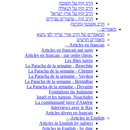
הרב קוק על תשובה
הרב קוק על הגאולה
הרב קוק על ארץ ישראל
הרב קוק - שיעורים נפרדים
הרב אשכנזי (מניטו)
מאמרים
המאמרים של הרב אורי שרקי לפי נושא
מאמרים חדשים
Articles en français
Articles en français par sujet
.Articles en français - par ordre chron
Les fêtes juives
La Paracha de la semaine - Berechite
La Paracha de la semaine - Chemot
La Paracha de la semaine - Vayikra
La Paracha de la semaine - Bemidbar
La Paracha de la semaine - Devarim
Fondations du Judaisme
Israël et les nations, Noachides
La communauté juive d'Algérie
Interviews avec le Rav
Articles divers en français
Articles in English
Articles in English by subject
Articles in English - by date