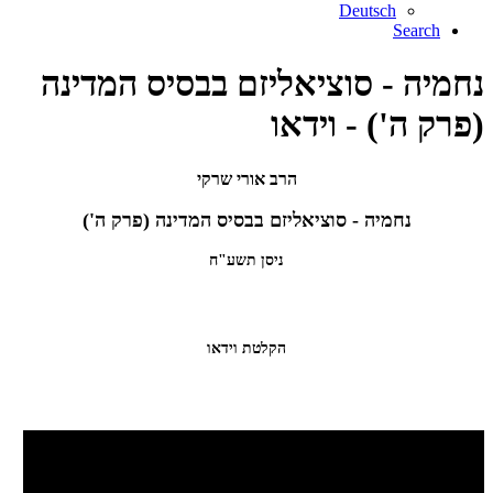
Deutsch
Search
נחמיה - סוציאליזם בבסיס המדינה
(פרק ה') - וידאו
הרב אורי שרקי
נחמיה - סוציאליזם בבסיס המדינה (פרק ה')
ניסן תשע"ח
הקלטת וידאו