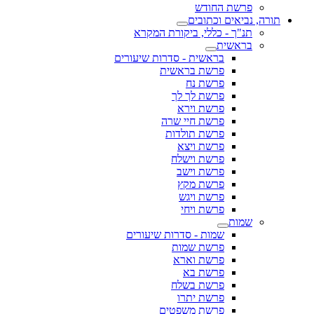
פרשת החודש
תורה, נביאים וכתובים
תנ"ך - כללי, ביקורת המקרא
בראשית
בראשית - סדרות שיעורים
פרשת בראשית
פרשת נח
פרשת לך לך
פרשת וירא
פרשת חיי שרה
פרשת תולדות
פרשת ויצא
פרשת וישלח
פרשת וישב
פרשת מקץ
פרשת ויגש
פרשת ויחי
שמות
שמות - סדרות שיעורים
פרשת שמות
פרשת וארא
פרשת בא
פרשת בשלח
פרשת יתרו
פרשת משפטים