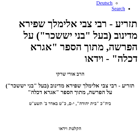
Deutsch
Search
תזריע - רבי צבי אלימלך שפירא
מדינוב (בעל "בני יששכר") על
הפרשה, מתוך הספר "אגרא
דכלה" - וידאו
הרב אורי שרקי
תזריע - רבי צבי אלימלך שפירא מדינוב (בעל "בני יששכר")
על הפרשה, מתוך הספר "אגרא דכלה"
ביה"כ "בית יהודה", י-ם, כ"ט באדר ב' תשע"ט
הקלטת וידאו