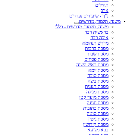
תהילים
איוב
נ"ך - שיעורים נפרדים
משנה, תלמוד, מדרשים
משנה, תלמוד, מדרשים - כללי
בראשית רבה
איכה רבה
מדרש תנחומא
מסכת ברכות
מסכת שבת
מסכת פסחים
מסכת ראש השנה
מסכת יומא
מסכת סוכה
מסכת ביצה
מסכת תענית
מסכת מגילה
מסכת מועד קטן
מסכת חגיגה
מסכת כתובות
מסכת סוטה
מסכת גיטין
מסכת קידושין
בבא מציעא