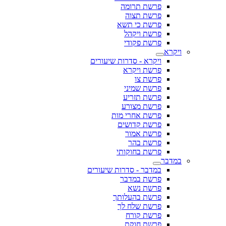
פרשת תרומה
פרשת תצוה
פרשת כי תשא
פרשת ויקהל
פרשת פקודי
ויקרא
ויקרא - סדרות שיעורים
פרשת ויקרא
פרשת צו
פרשת שמיני
פרשת תזריע
פרשת מצורע
פרשת אחרי מות
פרשת קדושים
פרשת אמור
פרשת בהר
פרשת בחוקותי
במדבר
במדבר - סדרות שיעורים
פרשת במדבר
פרשת נשא
פרשת בהעלותך
פרשת שלח לך
פרשת קורח
פרשת חוקת