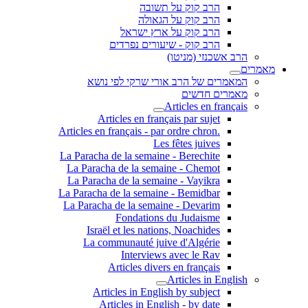
הרב קוק על תשובה
הרב קוק על הגאולה
הרב קוק על ארץ ישראל
הרב קוק - שיעורים נפרדים
הרב אשכנזי (מניטו)
מאמרים
המאמרים של הרב אורי שרקי לפי נושא
מאמרים חדשים
Articles en français
Articles en français par sujet
.Articles en français - par ordre chron
Les fêtes juives
La Paracha de la semaine - Berechite
La Paracha de la semaine - Chemot
La Paracha de la semaine - Vayikra
La Paracha de la semaine - Bemidbar
La Paracha de la semaine - Devarim
Fondations du Judaisme
Israël et les nations, Noachides
La communauté juive d'Algérie
Interviews avec le Rav
Articles divers en français
Articles in English
Articles in English by subject
Articles in English - by date