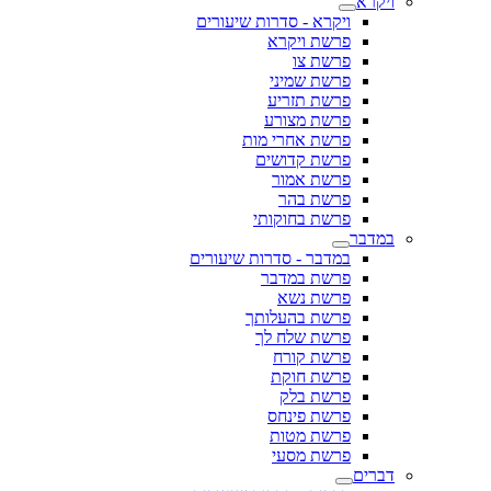
ויקרא
ויקרא - סדרות שיעורים
פרשת ויקרא
פרשת צו
פרשת שמיני
פרשת תזריע
פרשת מצורע
פרשת אחרי מות
פרשת קדושים
פרשת אמור
פרשת בהר
פרשת בחוקותי
במדבר
במדבר - סדרות שיעורים
פרשת במדבר
פרשת נשא
פרשת בהעלותך
פרשת שלח לך
פרשת קורח
פרשת חוקת
פרשת בלק
פרשת פינחס
פרשת מטות
פרשת מסעי
דברים