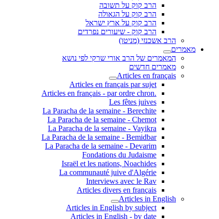
הרב קוק על תשובה
הרב קוק על הגאולה
הרב קוק על ארץ ישראל
הרב קוק - שיעורים נפרדים
הרב אשכנזי (מניטו)
מאמרים
המאמרים של הרב אורי שרקי לפי נושא
מאמרים חדשים
Articles en français
Articles en français par sujet
.Articles en français - par ordre chron
Les fêtes juives
La Paracha de la semaine - Berechite
La Paracha de la semaine - Chemot
La Paracha de la semaine - Vayikra
La Paracha de la semaine - Bemidbar
La Paracha de la semaine - Devarim
Fondations du Judaisme
Israël et les nations, Noachides
La communauté juive d'Algérie
Interviews avec le Rav
Articles divers en français
Articles in English
Articles in English by subject
Articles in English - by date