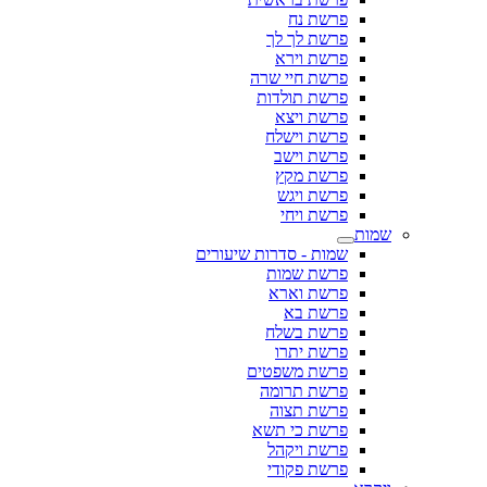
פרשת נח
פרשת לך לך
פרשת וירא
פרשת חיי שרה
פרשת תולדות
פרשת ויצא
פרשת וישלח
פרשת וישב
פרשת מקץ
פרשת ויגש
פרשת ויחי
שמות
שמות - סדרות שיעורים
פרשת שמות
פרשת וארא
פרשת בא
פרשת בשלח
פרשת יתרו
פרשת משפטים
פרשת תרומה
פרשת תצוה
פרשת כי תשא
פרשת ויקהל
פרשת פקודי