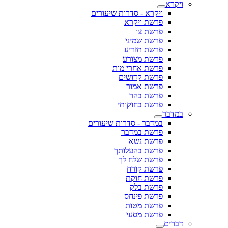
ויקרא
ויקרא - סדרות שיעורים
פרשת ויקרא
פרשת צו
פרשת שמיני
פרשת תזריע
פרשת מצורע
פרשת אחרי מות
פרשת קדושים
פרשת אמור
פרשת בהר
פרשת בחוקותי
במדבר
במדבר - סדרות שיעורים
פרשת במדבר
פרשת נשא
פרשת בהעלותך
פרשת שלח לך
פרשת קורח
פרשת חוקת
פרשת בלק
פרשת פינחס
פרשת מטות
פרשת מסעי
דברים