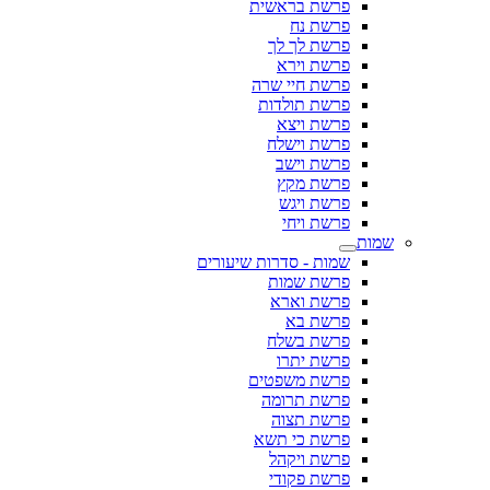
פרשת בראשית
פרשת נח
פרשת לך לך
פרשת וירא
פרשת חיי שרה
פרשת תולדות
פרשת ויצא
פרשת וישלח
פרשת וישב
פרשת מקץ
פרשת ויגש
פרשת ויחי
שמות
שמות - סדרות שיעורים
פרשת שמות
פרשת וארא
פרשת בא
פרשת בשלח
פרשת יתרו
פרשת משפטים
פרשת תרומה
פרשת תצוה
פרשת כי תשא
פרשת ויקהל
פרשת פקודי