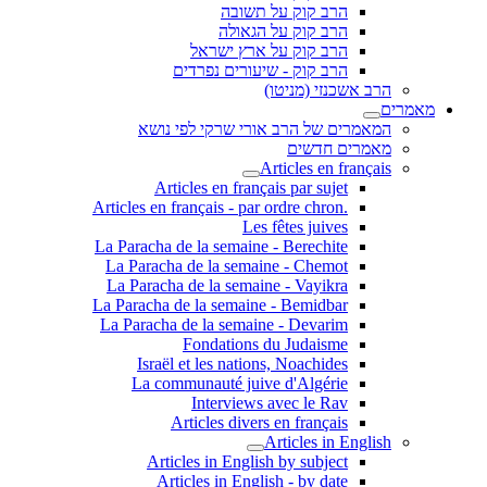
הרב קוק על תשובה
הרב קוק על הגאולה
הרב קוק על ארץ ישראל
הרב קוק - שיעורים נפרדים
הרב אשכנזי (מניטו)
מאמרים
המאמרים של הרב אורי שרקי לפי נושא
מאמרים חדשים
Articles en français
Articles en français par sujet
.Articles en français - par ordre chron
Les fêtes juives
La Paracha de la semaine - Berechite
La Paracha de la semaine - Chemot
La Paracha de la semaine - Vayikra
La Paracha de la semaine - Bemidbar
La Paracha de la semaine - Devarim
Fondations du Judaisme
Israël et les nations, Noachides
La communauté juive d'Algérie
Interviews avec le Rav
Articles divers en français
Articles in English
Articles in English by subject
Articles in English - by date