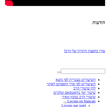
הודעות
עזרו בהפצת התורה של הרב!
השיעורים בעברית לפי נושא
השיעורים לפי סדר הוספתם לאתר
לוח שיעורי הרב
שיעור יומי בוואטסאפ וטלגרם
שיעורי הרב במכון מאיר
Leçons en français
Leçons par sujet