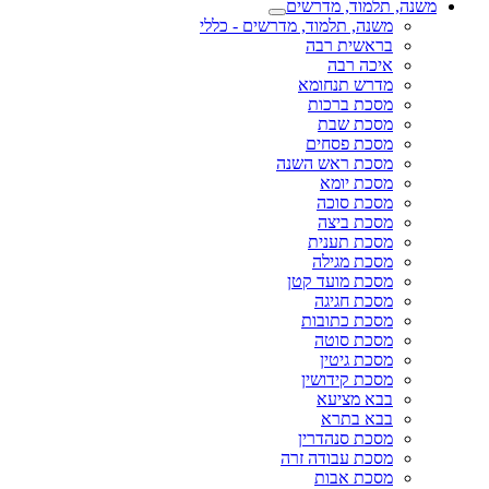
משנה, תלמוד, מדרשים
משנה, תלמוד, מדרשים - כללי
בראשית רבה
איכה רבה
מדרש תנחומא
מסכת ברכות
מסכת שבת
מסכת פסחים
מסכת ראש השנה
מסכת יומא
מסכת סוכה
מסכת ביצה
מסכת תענית
מסכת מגילה
מסכת מועד קטן
מסכת חגיגה
מסכת כתובות
מסכת סוטה
מסכת גיטין
מסכת קידושין
בבא מציעא
בבא בתרא
מסכת סנהדרין
מסכת עבודה זרה
מסכת אבות