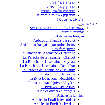
הרב קוק על תשובה
הרב קוק על הגאולה
הרב קוק על ארץ ישראל
הרב קוק - שיעורים נפרדים
הרב אשכנזי (מניטו)
מאמרים
המאמרים של הרב אורי שרקי לפי נושא
מאמרים חדשים
Articles en français
Articles en français par sujet
.Articles en français - par ordre chron
Les fêtes juives
La Paracha de la semaine - Berechite
La Paracha de la semaine - Chemot
La Paracha de la semaine - Vayikra
La Paracha de la semaine - Bemidbar
La Paracha de la semaine - Devarim
Fondations du Judaisme
Israël et les nations, Noachides
La communauté juive d'Algérie
Interviews avec le Rav
Articles divers en français
Articles in English
Articles in English by subject
Articles in English - by date