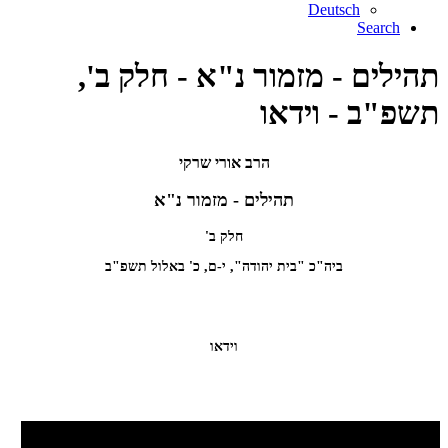
Deutsch
Search
תהילים - מזמור נ"א - חלק ב',
תשפ"ב - וידאו
הרב אורי שרקי
תהילים - מזמור נ"א
חלק ב'
ביה"כ "בית יהודה", י-ם, כ' באלול תשפ"ב
וידאו