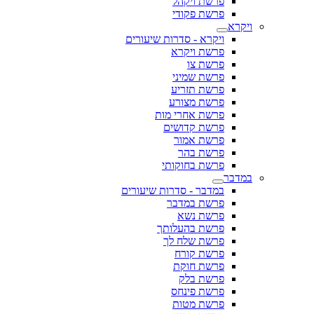
פרשת ויקהל
פרשת פקודי
ויקרא
ויקרא - סדרות שיעורים
פרשת ויקרא
פרשת צו
פרשת שמיני
פרשת תזריע
פרשת מצורע
פרשת אחרי מות
פרשת קדושים
פרשת אמור
פרשת בהר
פרשת בחוקותי
במדבר
במדבר - סדרות שיעורים
פרשת במדבר
פרשת נשא
פרשת בהעלותך
פרשת שלח לך
פרשת קורח
פרשת חוקת
פרשת בלק
פרשת פינחס
פרשת מטות