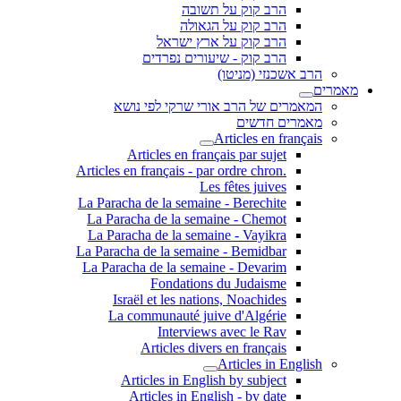
הרב קוק על תשובה
הרב קוק על הגאולה
הרב קוק על ארץ ישראל
הרב קוק - שיעורים נפרדים
הרב אשכנזי (מניטו)
מאמרים
המאמרים של הרב אורי שרקי לפי נושא
מאמרים חדשים
Articles en français
Articles en français par sujet
.Articles en français - par ordre chron
Les fêtes juives
La Paracha de la semaine - Berechite
La Paracha de la semaine - Chemot
La Paracha de la semaine - Vayikra
La Paracha de la semaine - Bemidbar
La Paracha de la semaine - Devarim
Fondations du Judaisme
Israël et les nations, Noachides
La communauté juive d'Algérie
Interviews avec le Rav
Articles divers en français
Articles in English
Articles in English by subject
Articles in English - by date