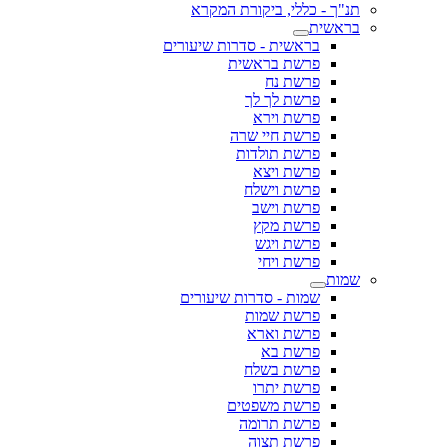
תנ"ך - כללי, ביקורת המקרא
בראשית
בראשית - סדרות שיעורים
פרשת בראשית
פרשת נח
פרשת לך לך
פרשת וירא
פרשת חיי שרה
פרשת תולדות
פרשת ויצא
פרשת וישלח
פרשת וישב
פרשת מקץ
פרשת ויגש
פרשת ויחי
שמות
שמות - סדרות שיעורים
פרשת שמות
פרשת וארא
פרשת בא
פרשת בשלח
פרשת יתרו
פרשת משפטים
פרשת תרומה
פרשת תצוה