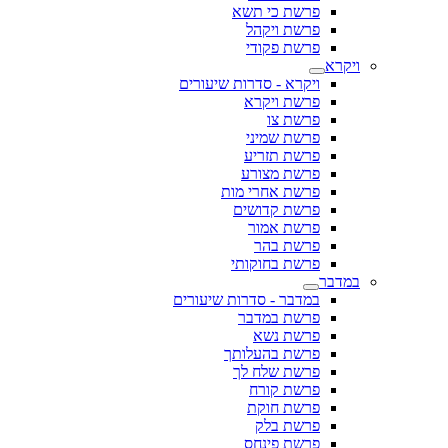
פרשת כי תשא
פרשת ויקהל
פרשת פקודי
ויקרא
ויקרא - סדרות שיעורים
פרשת ויקרא
פרשת צו
פרשת שמיני
פרשת תזריע
פרשת מצורע
פרשת אחרי מות
פרשת קדושים
פרשת אמור
פרשת בהר
פרשת בחוקותי
במדבר
במדבר - סדרות שיעורים
פרשת במדבר
פרשת נשא
פרשת בהעלותך
פרשת שלח לך
פרשת קורח
פרשת חוקת
פרשת בלק
פרשת פינחס