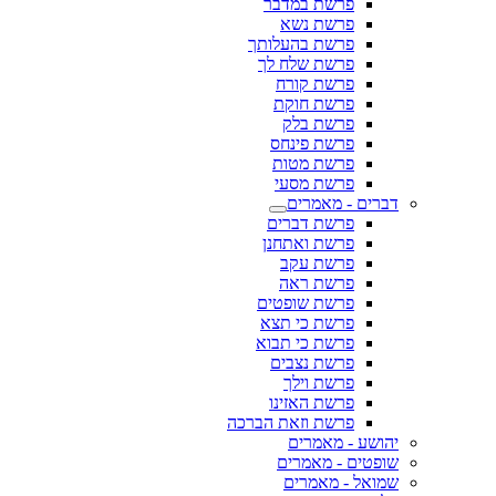
פרשת במדבר
פרשת נשא
פרשת בהעלותך
פרשת שלח לך
פרשת קורח
פרשת חוקת
פרשת בלק
פרשת פינחס
פרשת מטות
פרשת מסעי
דברים - מאמרים
פרשת דברים
פרשת ואתחנן
פרשת עקב
פרשת ראה
פרשת שופטים
פרשת כי תצא
פרשת כי תבוא
פרשת נצבים
פרשת וילך
פרשת האזינו
פרשת וזאת הברכה
יהושע - מאמרים
שופטים - מאמרים
שמואל - מאמרים