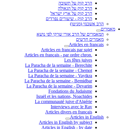
הרב קוק על תשובה
הרב קוק על הגאולה
הרב קוק על ארץ ישראל
הרב קוק - שיעורים נפרדים
הרב אשכנזי (מניטו)
מאמרים
המאמרים של הרב אורי שרקי לפי נושא
מאמרים חדשים
Articles en français
Articles en français par sujet
.Articles en français - par ordre chron
Les fêtes juives
La Paracha de la semaine - Berechite
La Paracha de la semaine - Chemot
La Paracha de la semaine - Vayikra
La Paracha de la semaine - Bemidbar
La Paracha de la semaine - Devarim
Fondations du Judaisme
Israël et les nations, Noachides
La communauté juive d'Algérie
Interviews avec le Rav
Articles divers en français
Articles in English
Articles in English by subject
Articles in English - by date