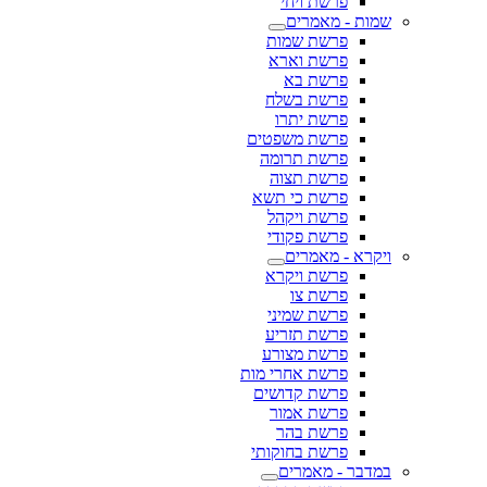
פרשת ויחי
שמות - מאמרים
פרשת שמות
פרשת וארא
פרשת בא
פרשת בשלח
פרשת יתרו
פרשת משפטים
פרשת תרומה
פרשת תצוה
פרשת כי תשא
פרשת ויקהל
פרשת פקודי
ויקרא - מאמרים
פרשת ויקרא
פרשת צו
פרשת שמיני
פרשת תזריע
פרשת מצורע
פרשת אחרי מות
פרשת קדושים
פרשת אמור
פרשת בהר
פרשת בחוקותי
במדבר - מאמרים