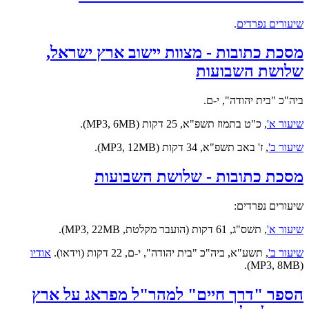
שיעורים נפרדים
.
מסכת כתובות - מצוות יישוב ארץ ישראל,
שלושת השבועות
ביה"כ "בית יהודה", י-ם.
שיעור א'
, כ"ט בתמוז תשפ"א, 25 דקות (MP3, 6MB).
שיעור ב'
, ז' באב תשפ"א, 34 דקות (MP3, 12MB).
מסכת כתובות - שלושת השבועות
שיעורים נפרדים:
שיעור א'
, תשס"ג, 61 דקות (הועבר מקלטת, MP3, 22MB).
שיעור ב'
,
תשע"א, ביה"כ "בית יהודה", י-ם, 22 דקות (וידאו).
אודיו
(MP3, 8MB).
הספר "דרך חיים" למהר"ל מפראג על ארץ