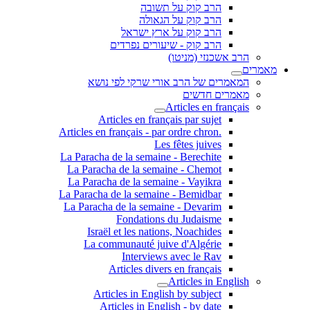
הרב קוק על תשובה
הרב קוק על הגאולה
הרב קוק על ארץ ישראל
הרב קוק - שיעורים נפרדים
הרב אשכנזי (מניטו)
מאמרים
המאמרים של הרב אורי שרקי לפי נושא
מאמרים חדשים
Articles en français
Articles en français par sujet
.Articles en français - par ordre chron
Les fêtes juives
La Paracha de la semaine - Berechite
La Paracha de la semaine - Chemot
La Paracha de la semaine - Vayikra
La Paracha de la semaine - Bemidbar
La Paracha de la semaine - Devarim
Fondations du Judaisme
Israël et les nations, Noachides
La communauté juive d'Algérie
Interviews avec le Rav
Articles divers en français
Articles in English
Articles in English by subject
Articles in English - by date