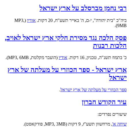
רבי נחמן מברסלב על ארץ ישראל
ביה"כ "בית יהודה", י-ם, ה' באייר תשע"ח, 20 דקות.
אודיו
(MP3,
9MB).
פסק הלכה נגד מסירת חלקי ארץ ישראל לאויב,
הלכות רבנות
כ' בתמוז תשנ"ה, טכניון, 16 דקות.
אודיו
(הועבר מקלטת, MP3, 6MB).
ארץ ישראל - ספר הכוזרי על מעלתה של ארץ
ישראל
ספר הכוזרי על מעלתה של ארץ ישראל
.
עיר הקודש חברון
שיעורים נפרדים:
שיחה א'
, מרחשוון תשע"ז, 9 דקות (MP3, 3MB, פודקאסט).