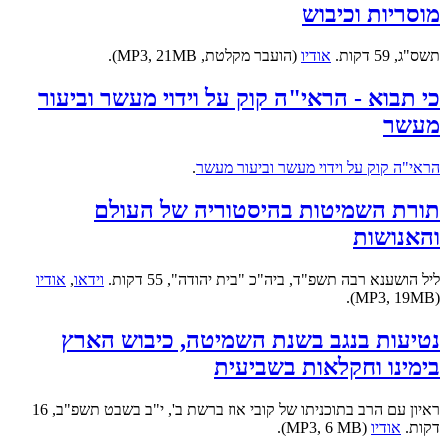
מוסריות וכיבוש
תשס"ג, 59 דקות.
אודיו
(הועבר מקלטת, MP3, 21MB).
כי תבוא - הראי"ה קוק על וידוי מעשר וביעור
מעשר
הראי"ה קוק על וידוי מעשר וביעור מעשר
.
תורת השמיטות בהיסטוריה של העולם
והאנושות
ליל הושענא רבה תשפ"ד, ביה"כ "בית יהודה", 55 דקות.
וידאו
,
אודיו
(MP3, 19MB).
נטיעות בנגב בשנת השמיטה, כיבוש הארץ
בימינו וחקלאות בשביעית
ראיון עם הרב בתוכניתו של קובי אוז ברשת ב', י"ב בשבט תשפ"ב, 16
דקות.
אודיו
(MP3, 6 MB).