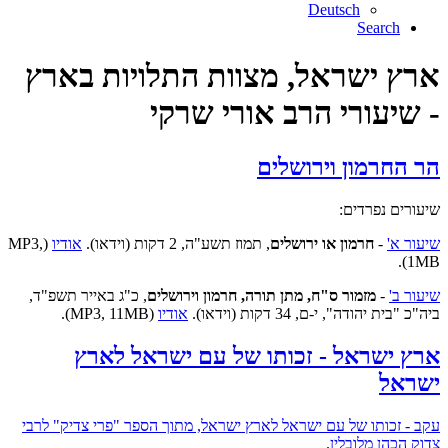
Deutsch
Search
ארץ ישראל, מצוות התלויות בארץ
- שיעורי הרב אורי שרקי
הר החרמון וירושלים
שיעורים נפרדים:
שיעור א'
-
חרמון או ירושלים
, תמוז תשע"ה, 2 דקות (וידאו).
אודיו
(MP3,
1MB).
שיעור ב'
-
מזמור ס"ח, מתן תורה, חרמון וירושלים
, כ"ג באייר תשפ"ד,
ביה"כ "בית יהודה", י-ם, 34 דקות (וידאו).
אודיו
(MP3, 11MB).
ארץ ישראל - זכותו של עם ישראל לארץ
ישראל
עקב - זכותו של עם ישראל לארץ ישראל, מתוך הספר "פרי צדיק" לרבי
צדוק הכהן מלובלין
.