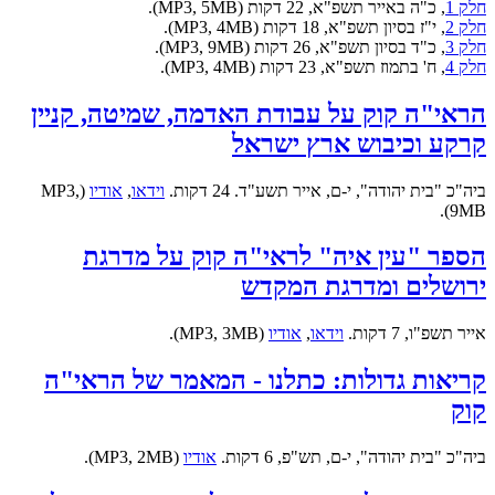
חלק 1
, כ"ה באייר תשפ"א, 22 דקות (MP3, 5MB).
חלק 2
, י"ז בסיון תשפ"א, 18 דקות (MP3, 4MB).
חלק 3
, כ"ד בסיון תשפ"א, 26 דקות (MP3, 9MB).
חלק 4
, ח' בתמוז תשפ"א, 23 דקות (MP3, 4MB).
הראי"ה קוק על עבודת האדמה, שמיטה, קניין
קרקע וכיבוש ארץ ישראל
ביה"כ "בית יהודה", י-ם, אייר תשע"ד. 24 דקות.
וידאו
,
אודיו
(MP3,
9MB).
הספר "עין איה" לראי"ה קוק על מדרגת
ירושלים ומדרגת המקדש
אייר תשפ"ו, 7 דקות.
וידאו
,
אודיו
(MP3, 3MB).
קריאות גדולות: כתלנו - המאמר של הראי"ה
קוק
ביה"כ "בית יהודה", י-ם, תש"פ, 6 דקות.
אודיו
(MP3, 2MB).