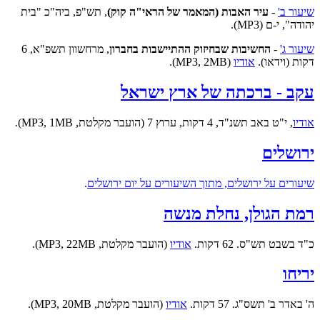
שיעור ב'
-
עיר האבות (המאמר של הראי"ה קוק)
, תש"פ, ביה"כ "בית
יהודה", י-ם (MP3).
שיעור ג'
-
החשיבות שבחיזוק ההתיישבות בחברון
, מרחשוון תשפ"א, 6
דקות (וידאו).
אודיו
(MP3, 2MB).
עקב - ברכתה של ארץ ישראל
אודיו
, י"ט באב תשנ"ד, 4 דקות, ערוץ 7 (הועבר מקלטת, MP3, 1MB).
ירושלים
שיעורים על ירושלים, מתוך השיעורים על יום ירושלים
.
רמת הגולן, נחלת מנשה
כ"ד בשבט תש"ס. 62 דקות.
אודיו
(הועבר מקלטת, MP3, 22MB).
יריחו
ה' באדר ב' תשס"ג. 57 דקות.
אודיו
(הועבר מקלטת, MP3, 20MB).