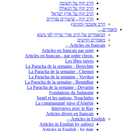
הרב קוק על תשובה
הרב קוק על הגאולה
הרב קוק על ארץ ישראל
הרב קוק - שיעורים נפרדים
הרב אשכנזי (מניטו)
מאמרים
המאמרים של הרב אורי שרקי לפי נושא
מאמרים חדשים
Articles en français
Articles en français par sujet
.Articles en français - par ordre chron
Les fêtes juives
La Paracha de la semaine - Berechite
La Paracha de la semaine - Chemot
La Paracha de la semaine - Vayikra
La Paracha de la semaine - Bemidbar
La Paracha de la semaine - Devarim
Fondations du Judaisme
Israël et les nations, Noachides
La communauté juive d'Algérie
Interviews avec le Rav
Articles divers en français
Articles in English
Articles in English by subject
Articles in English - by date